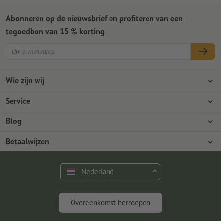
Abonneren op de nieuwsbrief en profiteren van een
tegoedbon van 15 % korting
Wie zijn wij
Ondernemingen
Service
Pers
Betaalwijzen
Blog
Vacatures en carrière
Verzending
Photoshop-tutorials
Betaalwijzen
Milieubescherming
Reclamatie
InDesign-tutorials
Overschrijving
Contact
Nederland
Premium programma
Gratis lettertypes en fonts
FAQ
Marketing en insights
Overeenkomst herroepen