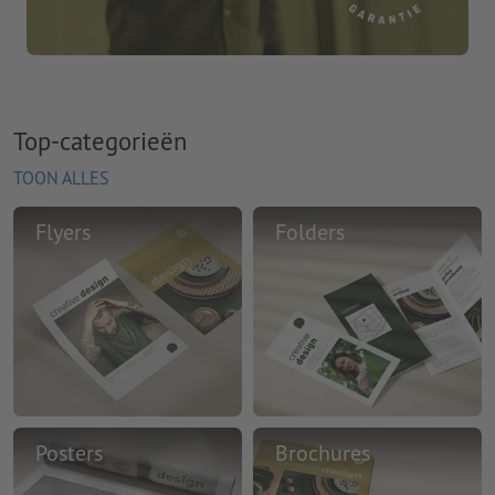
Top-categorieën
TOON ALLES
Flyers
Folders
Posters
Brochures