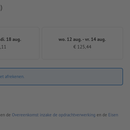
)
 di. 18 aug.
wo. 12 aug. - vr. 14 aug.
,11
€ 125,44
et afrekenen.
den de
Overeenkomst inzake de opdrachtverwerking
en de
Eisen