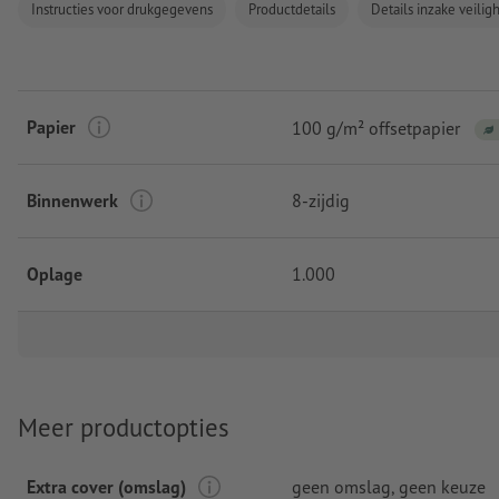
Instructies voor drukgegevens
Productdetails
Details inzake veili
Papier
100 g/m² offsetpapier
Binnenwerk
8-zijdig
Oplage
1.000
Meer productopties
Extra cover (omslag)
geen omslag
, geen keuze