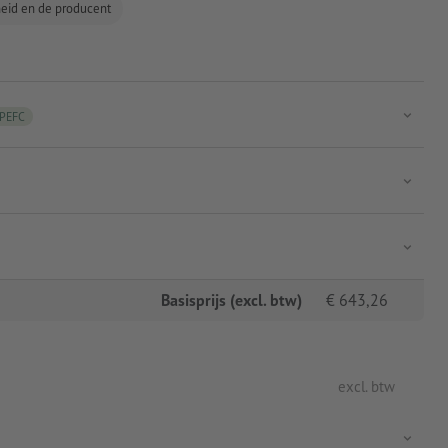
gheid en de producent
PEFC
Basisprijs (excl. btw)
€
643,26
excl. btw