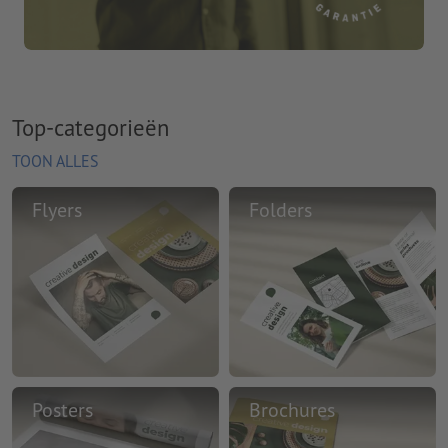
Top-categorieën
TOON ALLES
Flyers
Folders
Posters
Brochures