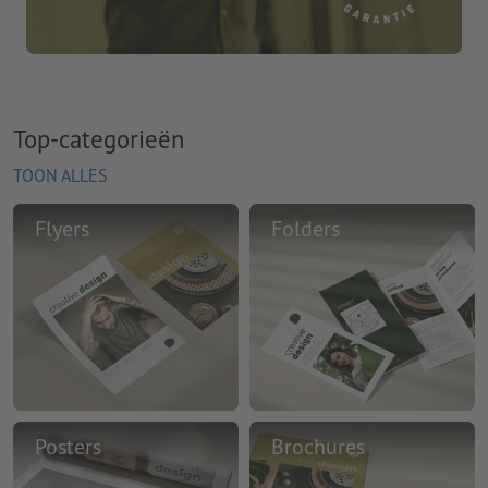
Top-categorieën
TOON ALLES
Flyers
Folders
Posters
Brochures