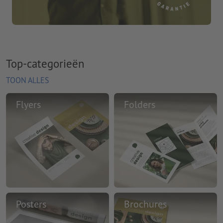
Top-categorieën
TOON ALLES
Flyers
Folders
Posters
Brochures