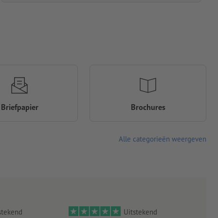
Briefpapier
Brochures
Alle categorieën weergeven
stekend
Uitstekend