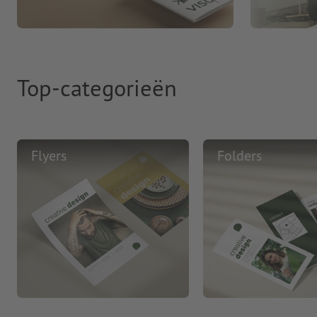
Top-categorieën
Flyers
Folders