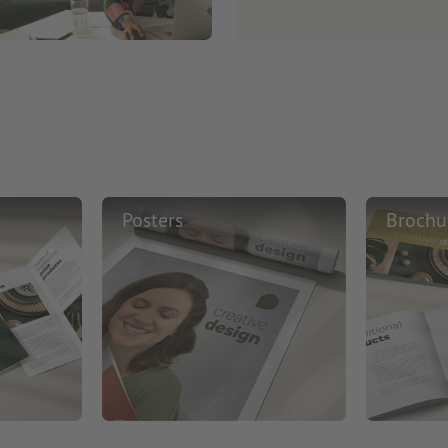
Posters
Brochu