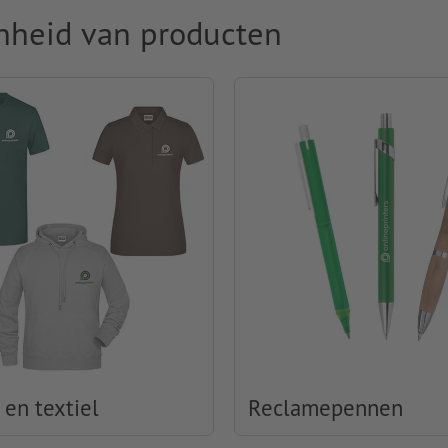
nheid van producten
 en textiel
Reclamepennen