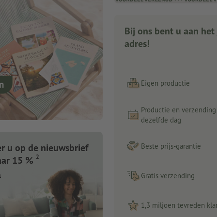
Bij ons bent u aan het 
adres!
Eigen productie
Productie en verzending
dezelfde dag
 u op de nieuwsbrief
Beste prijs-garantie
2
aar 15 %
n
Gratis verzending
1,3 miljoen tevreden kla