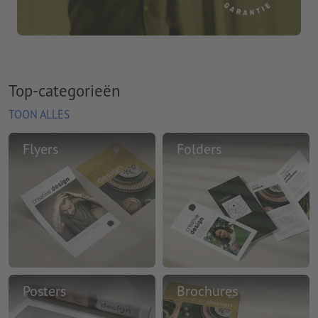
Top-categorieën
TOON ALLES
Flyers
Folders
Posters
Brochures