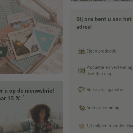
Bij ons bent u aan het 
adres!
Eigen productie
Productie en verzending
dezelfde dag
 u op de nieuwsbrief
Beste prijs-garantie
2
aar 15 %
n
Gratis verzending
1,3 miljoen tevreden kla