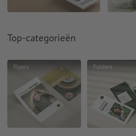
Top-categorieën
Flyers
Folders