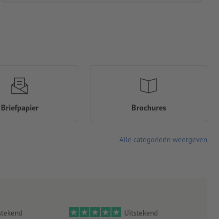
Briefpapier
Brochures
Alle categorieën weergeven
stekend
Uitstekend