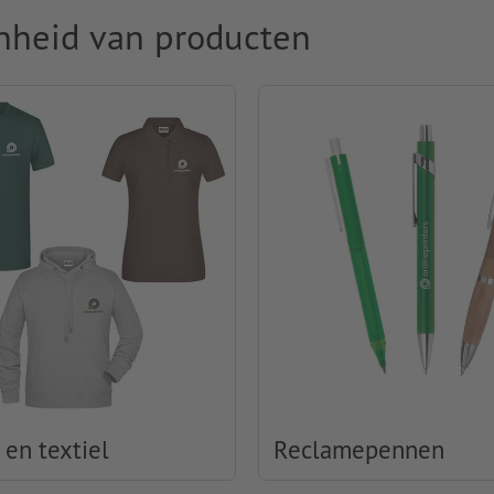
nheid van producten
 en textiel
Reclamepennen