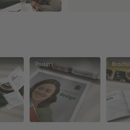
Posters
Brochu