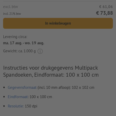
excl. btw
€ 61,06
€ 73,88
incl. 21% btw
In winkelwagen
Levering circa:
ma. 17 aug. - wo. 19 aug.
Gewicht: ca.
1.000 g
Instructies voor drukgegevens Multipack
Spandoeken, Eindformaat: 100 x 100 cm
Gegevensformaat
(incl. 10 mm afloop): 102 x 102 cm
Eindformaat
: 100 x 100 cm
Resolutie:
150 dpi
Rondom 10 mm
afloop
aanhouden, belangrijke informatie met