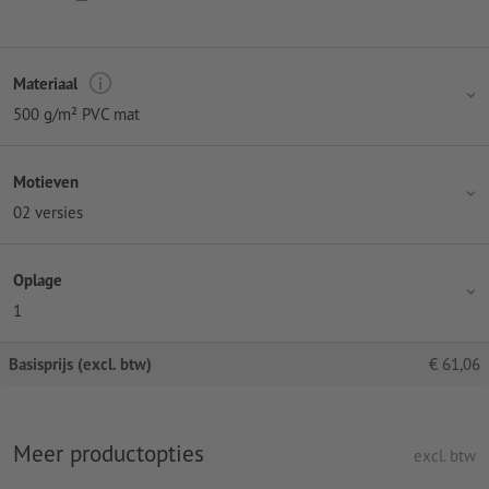
Materiaal
500 g/m² PVC mat
Motieven
02 versies
Oplage
1
Basisprijs (excl. btw)
€
61,06
Meer productopties
excl. btw