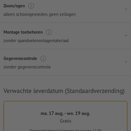
Zoom/ogen
alleen schoongesneden, geen zeilogen
Montage toebehoren
zonder spandoekmontagemateriaal
Gegevenscontrole
zonder gegevenscontrole
Verwachte leverdatum (Standaardverzending)
ma. 17 aug. - wo. 19 aug.
Gratis
Opgemaakt bestand inleveren
tot morgen 12:00