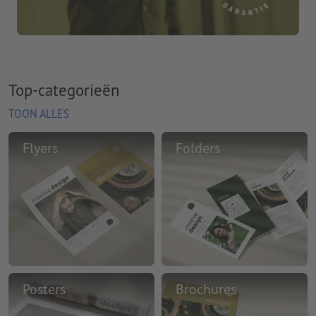
Top-categorieën
TOON ALLES
Flyers
Folders
Posters
Brochures