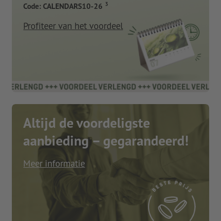
3
Code: CALENDARS10-26
Profiteer van het voordeel
Altijd de voordeligste
aanbieding – gegarandeerd!
Meer informatie