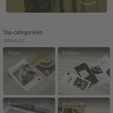
Top-categorieën
TOON ALLES
Flyers
Folders
Posters
Brochures