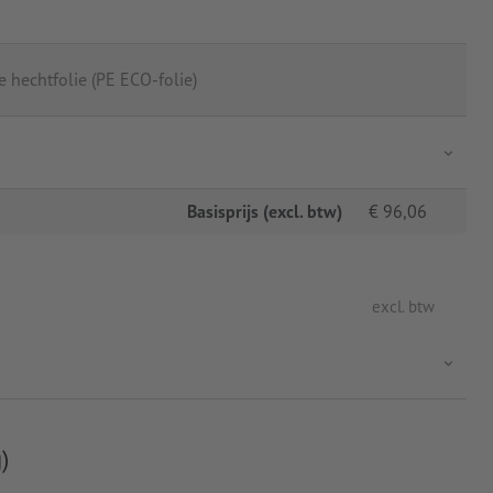
 hechtfolie (PE ECO-folie)
Basisprijs (excl. btw)
€
96,06
excl. btw
)