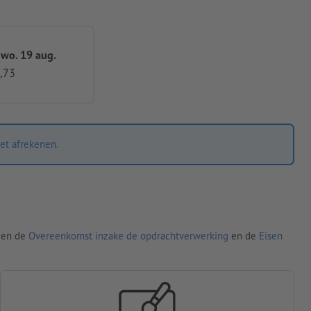
 wo. 19 aug.
,73
et afrekenen.
den de
Overeenkomst inzake de opdrachtverwerking
en de
Eisen