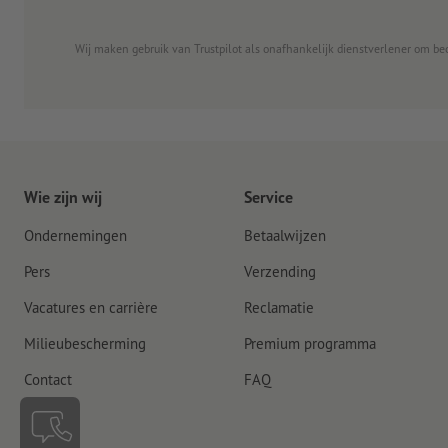
Wij maken gebruik van Trustpilot als onafhankelijk dienstverlener om be
Wie zijn wij
Service
Ondernemingen
Betaalwijzen
Pers
Verzending
Vacatures en carrière
Reclamatie
Milieubescherming
Premium programma
Contact
FAQ