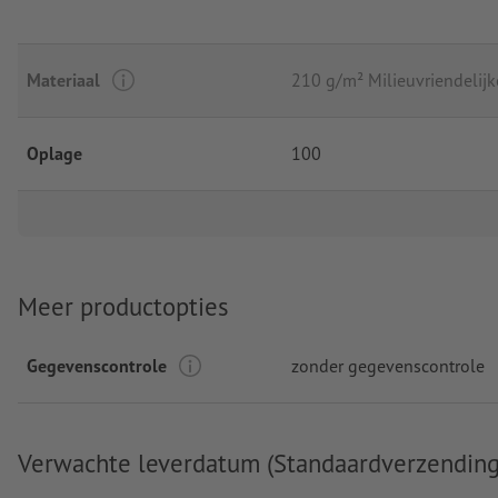
Materiaal
210 g/m² Milieuvriendelijke
Oplage
100
Meer productopties
Gegevenscontrole
zonder gegevenscontrole
Verwachte leverdatum (Standaardverzending