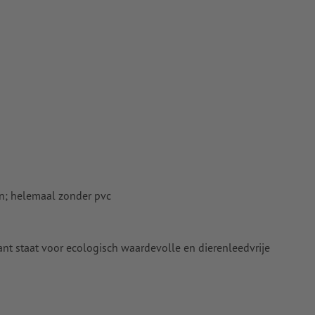
en; helemaal zonder pvc
ant staat voor ecologisch waardevolle en dierenleedvrije