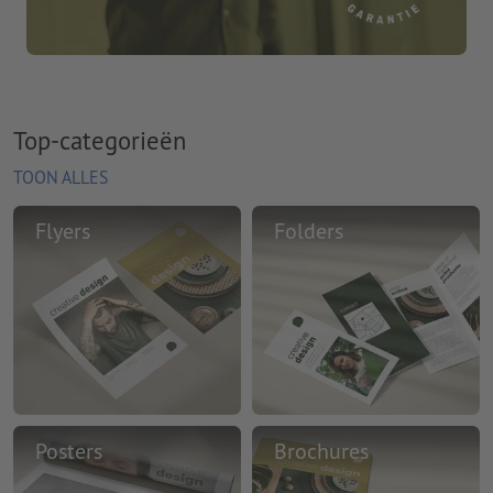
Top-categorieën
TOON ALLES
Flyers
Folders
Posters
Brochures