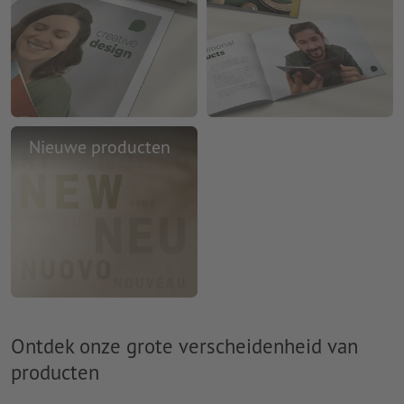
Nieuwe producten
Ontdek onze grote verscheidenheid van
producten