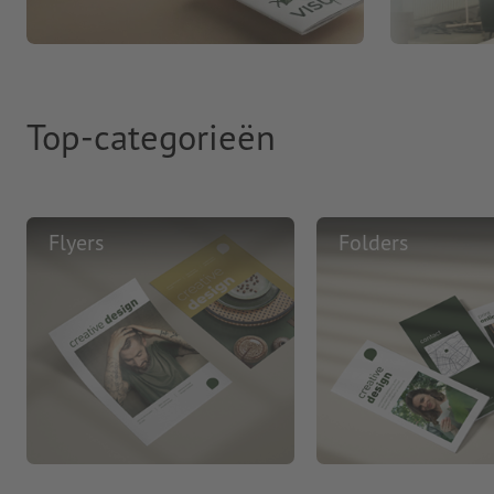
Top-categorieën
Flyers
Folders