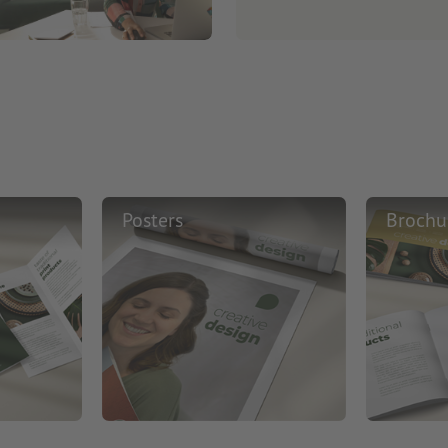
Posters
Brochu