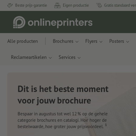
Beste prijs-garantie
Eigen productie
Gratis standaard ve
Alle producten
Brochures
Flyers
Posters
Reclameartikelen
Services
Dit is het beste moment
voor jouw brochure
Bespaar in augustus tot wel 12 % op de gehele
categorie brochures en catalogi. Hoe hoger de
1
bestelwaarde, hoe groter jouw prijsvoordeel.