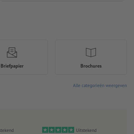
Briefpapier
Brochures
Alle categorieën weergeven
stekend
Uitstekend