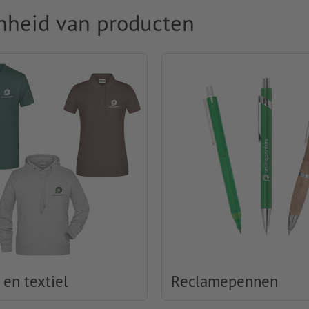
nheid van producten
 en textiel
Reclamepennen