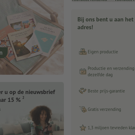
Bij ons bent u aan het 
adres!
Eigen productie
Productie en verzending
dezelfde dag
 u op de nieuwsbrief
Beste prijs-garantie
2
aar 15 %
n
Gratis verzending
1,3 miljoen tevreden kla