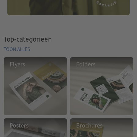
Top-categorieën
TOON ALLES
Flyers
Folders
Posters
Brochures