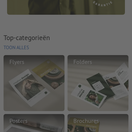
Top-categorieën
TOON ALLES
Flyers
Folders
Posters
Brochures