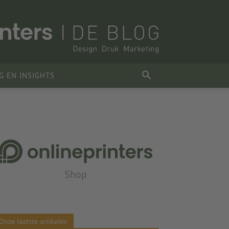
G EN INSIGHTS
Shop
Onze laatste artikelen