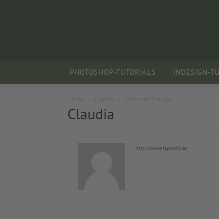
PHOTOSHOP-TUTORIALS
INDESIGN-T
Home
Auteurs
Posts van Claudia
Claudia
http://www.typostil.de