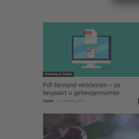
Marketing & Insights
Pdf-bestand verkleinen – zo
bespaart u geheugenruimte
-
Claudia
6. november 2019