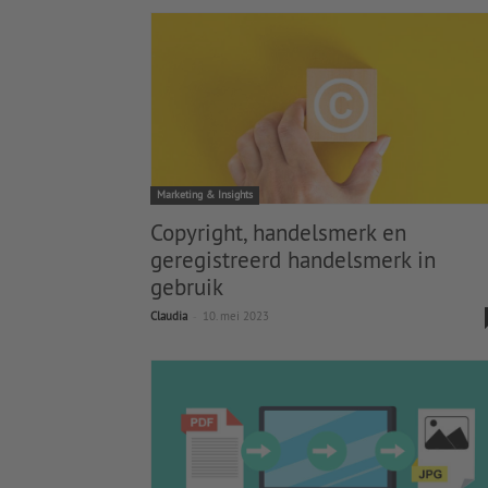
Marketing & Insights
Copyright, handelsmerk en
geregistreerd handelsmerk in
gebruik
-
Claudia
10. mei 2023