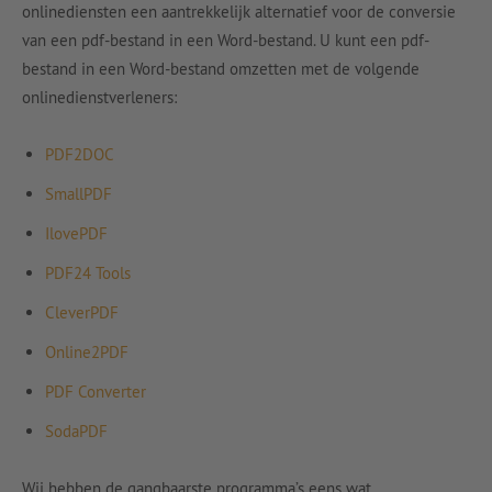
onlinediensten een aantrekkelijk alternatief voor de conversie
van een pdf-bestand in een Word-bestand. U kunt een pdf-
bestand in een Word-bestand omzetten met de volgende
onlinedienstverleners:
PDF2DOC
SmallPDF
IlovePDF
PDF24 Tools
CleverPDF
Online2PDF
PDF Converter
SodaPDF
Wij hebben de gangbaarste programma’s eens wat