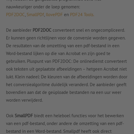
nauwkeuriger onder de loep genomen:
PDF2DOC
,
SmallPDf
,
IlovePDF
en
PDF24 Tools.
De aanbieder
PDF2DOC
converteert snel en ongecompliceerd.
Er kunnen geen richtlijnen voor de conversie worden gegeven.
De resultaten van de omzetting van een pdf-bestand in een
Word-bestand lijken op die van Acrobat en zijn goed te
gebruiken. Pluspunt van PDF2DOC: De onlinedienst converteert
ook teksten uit geplaatste afbeeldingen – hetgeen Acrobat niet
lukt. Klein nadeel: De kleuren van de afbeeldingen worden door
het conversiealgoritme duidelijk veranderd. De aanbieder geeft
bovendien aan dat de geüploade bestanden na een uur weer
worden verwijderd.
Ook
SmallPDF
biedt een heleboel functies voor het bewerken
van een pdf-bestand, onder andere de omzetting van een pdf-
bestand in een Word-bestand. Smallpdf heeft ook direct