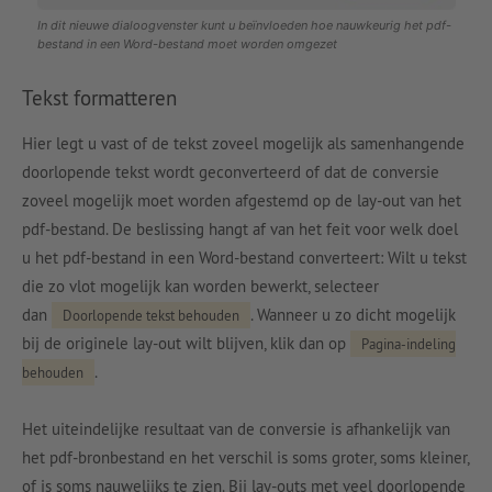
In dit nieuwe dialoogvenster kunt u beïnvloeden hoe nauwkeurig het pdf-
bestand in een Word-bestand moet worden omgezet
Tekst formatteren
Hier legt u vast of de tekst zoveel mogelijk als samenhangende
doorlopende tekst wordt geconverteerd of dat de conversie
zoveel mogelijk moet worden afgestemd op de lay-out van het
pdf-bestand. De beslissing hangt af van het feit voor welk doel
u het pdf-bestand in een Word-bestand converteert: Wilt u tekst
die zo vlot mogelijk kan worden bewerkt, selecteer
dan
. Wanneer u zo dicht mogelijk
Doorlopende tekst behouden
bij de originele lay-out wilt blijven, klik dan op
Pagina-indeling
.
behouden
Het uiteindelijke resultaat van de conversie is afhankelijk van
het pdf-bronbestand en het verschil is soms groter, soms kleiner,
of is soms nauwelijks te zien. Bij lay-outs met veel doorlopende