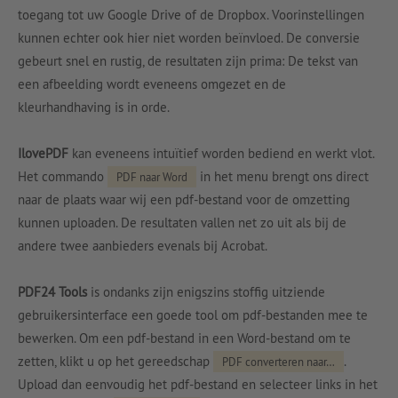
toegang tot uw Google Drive of de Dropbox. Voorinstellingen
kunnen echter ook hier niet worden beïnvloed. De conversie
gebeurt snel en rustig, de resultaten zijn prima: De tekst van
een afbeelding wordt eveneens omgezet en de
kleurhandhaving is in orde.
IlovePDF
kan eveneens intuïtief worden bediend en werkt vlot.
Het commando
in het menu brengt ons direct
PDF naar Word
naar de plaats waar wij een pdf-bestand voor de omzetting
kunnen uploaden. De resultaten vallen net zo uit als bij de
andere twee aanbieders evenals bij Acrobat.
PDF24 Tools
is ondanks zijn enigszins stoffig uitziende
gebruikersinterface een goede tool om pdf-bestanden mee te
bewerken. Om een pdf-bestand in een Word-bestand om te
zetten, klikt u op het gereedschap
.
PDF converteren naar…
Upload dan eenvoudig het pdf-bestand en selecteer links in het