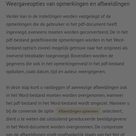
Weergaveopties van opmerkingen en afbeeldingen
Verder kan in de instellingen worden vastgelegd of de
opmerkingen die de gebruiker in het pdf-document heeft
ingevoegd, eveneens moeten worden geconverteerd. De in het
pdf-bestand gedefinieerde opmerkingen worden in het Word-
bestand optisch zoveel mogelijk getrouw naar het origineel als
zwevend tekstkader toegevoegd. Bovendien worden de
gegevens die ook in het opmerkingenveld in het pdf-bestand
opduiken, zoals datum, tijd en auteur, weergegeven.
In deze stap kunt u vastleggen of aanwezige afbeeldingen ook
in het Word-bestand moeten worden overgenomen, wanneer
het pdf-bestand in het Word-bestand wordt omgezet. Wanneer u
bij de conversie de optie
selecteert,
Afbeeldingen opnemen
dient u te weten dat uitsluitend gereduceerde beeldgegevens
in het Word-document worden overgenomen. De compressie
van de afbeeldingen vindt onafhankelijk plaats van het feit of