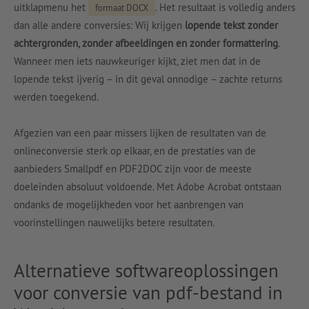
uitklapmenu het
. Het resultaat is volledig anders
formaat DOCX
dan alle andere conversies: Wij krijgen
lopende tekst zonder
achtergronden, zonder afbeeldingen en zonder formattering
.
Wanneer men iets nauwkeuriger kijkt, ziet men dat in de
lopende tekst ijverig – in dit geval onnodige – zachte returns
werden toegekend.
Afgezien van een paar missers lijken de resultaten van de
onlineconversie sterk op elkaar, en de prestaties van de
aanbieders Smallpdf en PDF2DOC zijn voor de meeste
doeleinden absoluut voldoende. Met Adobe Acrobat ontstaan
ondanks de mogelijkheden voor het aanbrengen van
voorinstellingen nauwelijks betere resultaten.
Alternatieve softwareoplossingen
voor conversie van pdf-bestand in