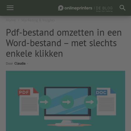
Home
Marketing & Insights
Pdf-bestand omzetten in een
Word-bestand – met slechts
enkele klikken
Door
Claudia
-