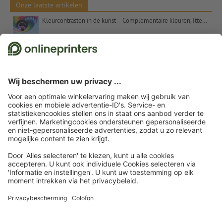
Onze laatste artikelen
Kleurcontrasten in de kunst – Complementaire kleuren, Itten en het getal 7
Kerstcadeaus voor klanten – inspiratie en tips
Uitspraken voor kerstkaarten: suggesties en gratis tekstsjablonen
Etalageversiering voor Kerstmis: Tips en inspiratie
Kerstwensen – commercieel en oprecht tegelijk
© 2026
onlineprinters.nl Blog