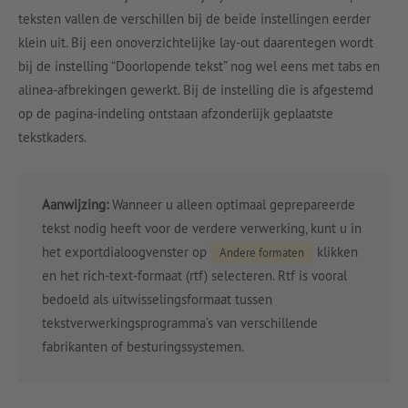
teksten vallen de verschillen bij de beide instellingen eerder
klein uit. Bij een onoverzichtelijke lay-out daarentegen wordt
bij de instelling “Doorlopende tekst” nog wel eens met tabs en
alinea-afbrekingen gewerkt. Bij de instelling die is afgestemd
op de pagina-indeling ontstaan afzonderlijk geplaatste
tekstkaders.
Aanwijzing:
Wanneer u alleen optimaal geprepareerde
tekst nodig heeft voor de verdere verwerking, kunt u in
het exportdialoogvenster op
klikken
Andere formaten
en het rich-text-formaat (rtf) selecteren. Rtf is vooral
bedoeld als uitwisselingsformaat tussen
tekstverwerkingsprogramma’s van verschillende
fabrikanten of besturingssystemen.