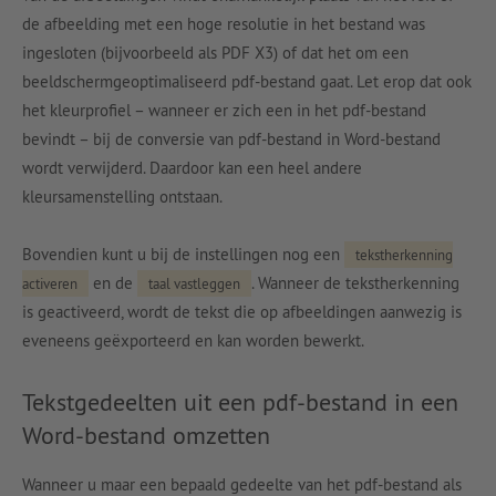
de afbeelding met een hoge resolutie in het bestand was
ingesloten (bijvoorbeeld als PDF X3) of dat het om een
beeldschermgeoptimaliseerd pdf-bestand gaat. Let erop dat ook
het kleurprofiel – wanneer er zich een in het pdf-bestand
bevindt – bij de conversie van pdf-bestand in Word-bestand
wordt verwijderd. Daardoor kan een heel andere
kleursamenstelling ontstaan.
Bovendien kunt u bij de instellingen nog een
tekstherkenning
en de
. Wanneer de tekstherkenning
activeren
taal vastleggen
is geactiveerd, wordt de tekst die op afbeeldingen aanwezig is
eveneens geëxporteerd en kan worden bewerkt.
Tekstgedeelten uit een pdf-bestand in een
Word-bestand omzetten
Wanneer u maar een bepaald gedeelte van het pdf-bestand als