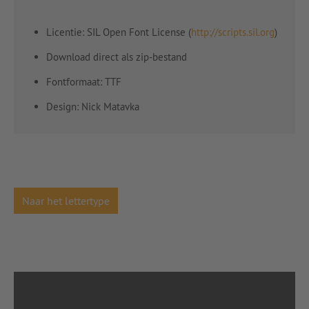
Licentie: SIL Open Font License (
http://scripts.sil.org
)
Download direct als zip-bestand
Fontformaat: TTF
Design: Nick Matavka
Naar het lettertype