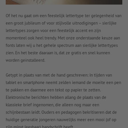
Of het nu gaat om een feestelijk lettertype ter gelegenheid van
een groot jubileum of voor stijlvolle uitnodigingen – sierlijke
lettertypes zorgen voor een feestelijk accent en zijn
momenteel ook heel trendy. Met onze onderstaande keuze aan
fonts laten wij u het gehele spectrum aan sierlijke lettertypes
zien. En het beste daaraan is, dat ze gratis en snel kunnen
worden geïnstalleerd.
Getypt in plaats van met de hand geschreven: In tijden van
tablet en smartphone neemt zelden iemand de moeite een pen
te pakken en daarmee een tekst op papier te zetten.
Elektronische berichten hebben allang de plaats van de
klassieke brief ingenomen, die alleen nog maar een
schijnbestaan leidt. Ouders en pedagogen bekritiseren dat de
huidige generatie jongeren nauwelijks meer een mooi (of op
zijn minst leesbaar) handschrift heeft.