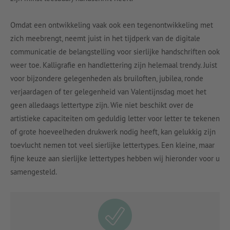
Omdat een ontwikkeling vaak ook een tegenontwikkeling met
zich meebrengt, neemt juist in het tijdperk van de digitale
communicatie de belangstelling voor sierlijke handschriften ook
weer toe. Kalligrafie en handlettering zijn helemaal trendy. Juist
voor bijzondere gelegenheden als bruiloften, jubilea, ronde
verjaardagen of ter gelegenheid van Valentijnsdag moet het
geen alledaags lettertype zijn. Wie niet beschikt over de
artistieke capaciteiten om geduldig letter voor letter te tekenen
of grote hoeveelheden drukwerk nodig heeft, kan gelukkig zijn
toevlucht nemen tot veel sierlijke lettertypes. Een kleine, maar
fijne keuze aan sierlijke lettertypes hebben wij hieronder voor u
samengesteld.