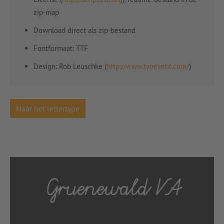
zip-map
Download direct als zip-bestand
Fontformaat: TTF
Design: Rob Leuschke (
http://www.typesetit.com/
)
Naar het lettertype