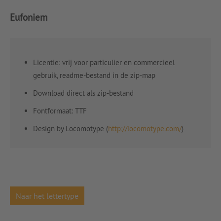
Eufoniem
Licentie: vrij voor particulier en commercieel
gebruik, readme-bestand in de zip-map
Download direct als zip-bestand
Fontformaat: TTF
Design by Locomotype (
http://locomotype.com/
)
Naar het lettertype