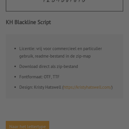
KH Blackline Script
Licentie: vrij voor commercieel en particulier
gebruik, readme-bestand in de zip-map
Download direct als zip-bestand
Fontformaat: OTF, TTF
Design: Kristy Hatswell (
https://kristyhatswell.com/
)
Naar het lettertype