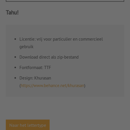
Tahu!
Licentie: vrij voor particulier en commercieel
gebruik
Download direct als zip-bestand
Fontformaat: TTF
Design: Khurasan
(
https://www.behance.net/khurasan
)
Naar het lettertype