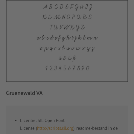
Gruenewald VA
Licentie: SIL Open Font
License (
http://scripts.sil.org
), readme-bestand in de