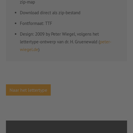
zip-map
Download direct als zip-bestand
Fontformaat: TTF
Design: 2009 by Peter Wiegel, volgens het
lettertype-ontwerp van dr. H. Gruenewald (
peter-
wiegel.de
)
Naar het lettertype