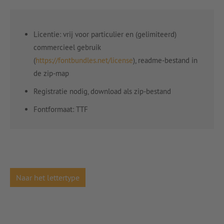
Licentie: vrij voor particulier en (gelimiteerd)
commercieel gebruik
(
https://fontbundles.net/license
), readme-bestand in
de zip-map
Registratie nodig, download als zip-bestand
Fontformaat: TTF
Naar het lettertype