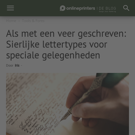
Home
Tools & Fonts
Als met een veer geschreven:
Sierlijke lettertypes voor
speciale gelegenheden
Door
Iris
-