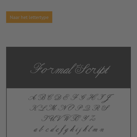
Naar het lettertype