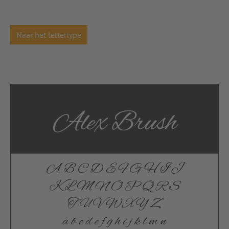
Naar het lettertype