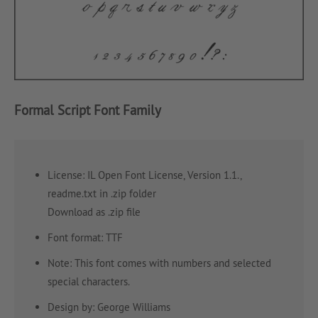
Formal Script Font Family
License: IL Open Font License, Version 1.1.,
readme.txt in .zip folder
Download as .zip file
Font format: TTF
Note: This font comes with numbers and selected
special characters.
Design by: George Williams