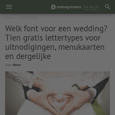
Home
Tools & Fonts
Welk font voor een wedding?
Tien gratis lettertypes voor
uitnodigingen, menukaarten
en dergelijke
Door
Maren
-