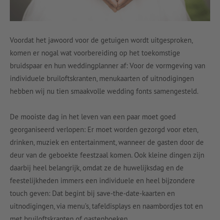
Voordat het jawoord voor de getuigen wordt uitgesproken,
komen er nogal wat voorbereiding op het toekomstige
bruidspaar en hun weddingplanner af: Voor de vormgeving van
individuele bruiloftskranten, menukaarten of uitnodigingen
hebben wij nu tien smaakvolle wedding fonts samengesteld.
De mooiste dag in het leven van een paar moet goed
georganiseerd verlopen: Er moet worden gezorgd voor eten,
drinken, muziek en entertainment, wanneer de gasten door de
deur van de geboekte feestzaal komen. Ook kleine dingen zijn
daarbij heel belangrijk, omdat ze de huwelijksdag en de
feestelijkheden immers een individuele en heel bijzondere
touch geven: Dat begint bij save-the-date-kaarten en
uitnodigingen, via menu’s, tafeldisplays en naambordjes tot en
met bruiloftskranten of gastenboeken.