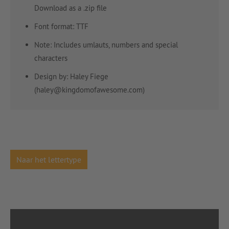
Download as a .zip file
Font format: TTF
Note: Includes umlauts, numbers and special
characters
Design by: Haley Fiege
(haley@kingdomofawesome.com)
Naar het lettertype