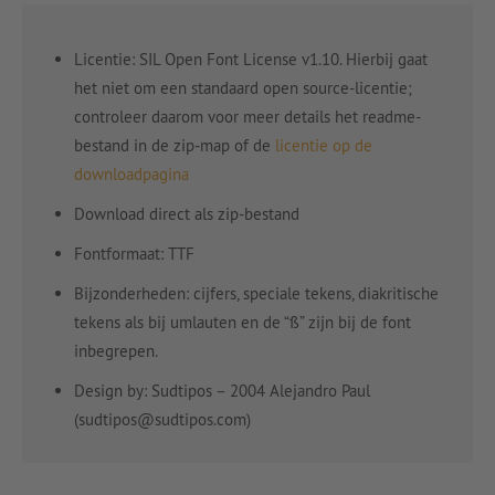
Licentie: SIL Open Font License v1.10. Hierbij gaat
het niet om een standaard open source-licentie;
controleer daarom voor meer details het readme-
bestand in de zip-map of de
licentie op de
downloadpagina
Download direct als zip-bestand
Fontformaat: TTF
Bijzonderheden: cijfers, speciale tekens, diakritische
tekens als bij umlauten en de “ß” zijn bij de font
inbegrepen.
Design by: Sudtipos – 2004 Alejandro Paul
(sudtipos@sudtipos.com)