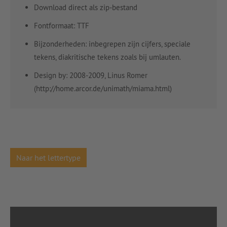
Download direct als zip-bestand
Fontformaat: TTF
Bijzonderheden: inbegrepen zijn cijfers, speciale
tekens, diakritische tekens zoals bij umlauten.
Design by: 2008-2009, Linus Romer
(http://home.arcor.de/unimath/miama.html)
Naar het lettertype