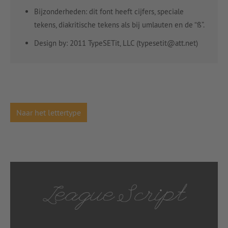
Bijzonderheden: dit font heeft cijfers, speciale
tekens, diakritische tekens als bij umlauten en de “ß”.
Design by: 2011 TypeSETit, LLC (typesetit@att.net)
Naar het lettertype