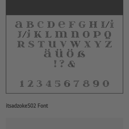
itsadzokeS02 Font