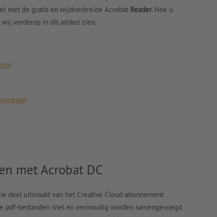
 met de gratis en wijdverbreide Acrobat
Reader
. Hoe u
wij verderop in dit artikel zien.
sten
s
toevoegen
en met Acrobat DC
die deel uitmaakt van het Creative Cloud-abonnement
re pdf-bestanden snel en eenvoudig worden samengevoegd