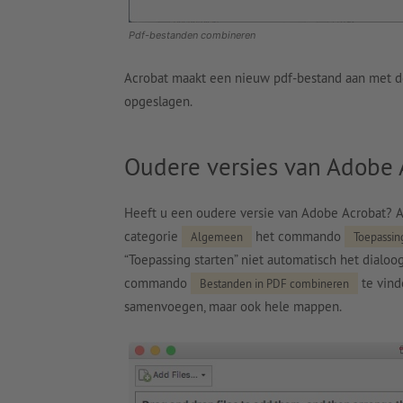
Pdf-bestanden combineren
Acrobat maakt een nieuw pdf-bestand aan met 
opgeslagen.
Oudere versies van Adobe 
Heeft u een oudere versie van Adobe Acrobat? Ac
categorie
het commando
Algemeen
Toepassing
“Toepassing starten” niet automatisch het dialoog
commando
te vind
Bestanden in PDF combineren
samenvoegen, maar ook hele mappen.