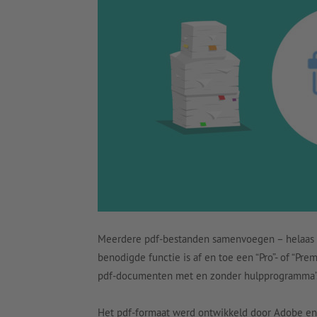
Meerdere pdf-bestanden samenvoegen – helaas mi
benodigde functie is af en toe een “Pro”- of “P
pdf-documenten met en zonder hulpprogramma’s 
Het pdf-formaat werd ontwikkeld door Adobe en 