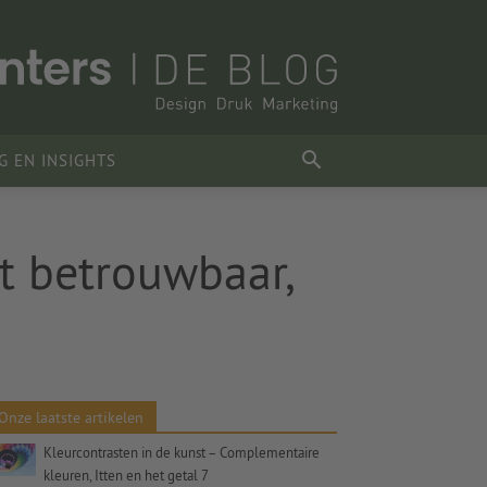
G EN INSIGHTS
t betrouwbaar,
Onze laatste artikelen
Kleurcontrasten in de kunst – Complementaire
kleuren, Itten en het getal 7