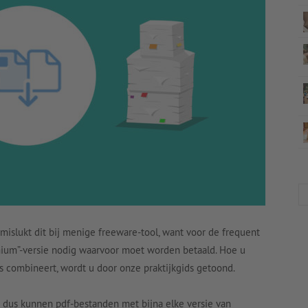
slukt dit bij menige freeware-tool, want voor de frequent
remium”-versie nodig waarvoor moet worden betaald. Hoe u
combineert, wordt u door onze praktijkgids getoond.
dus kunnen pdf-bestanden met bijna elke versie van