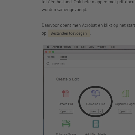
tot één bestand. Ook hele mappen met pdf-doc
worden samengevoegd.
Daarvoor opent men Acrobat en klikt op het sta
op
.
Bestanden toevoegen