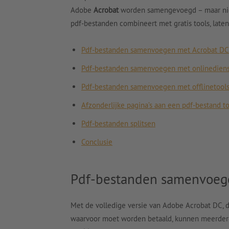
Adobe
Acrobat
worden samengevoegd – maar niet
pdf-bestanden combineert met gratis tools, laten 
Pdf-bestanden samenvoegen met Acrobat DC
Pdf-bestanden samenvoegen met onlinedien
Pdf-bestanden samenvoegen met offlinetool
Afzonderlijke pagina’s aan een pdf-bestand 
Pdf-bestanden splitsen
Conclusie
Pdf-bestanden samenvoeg
Met de volledige versie van Adobe Acrobat DC, 
waarvoor moet worden betaald, kunnen meerde