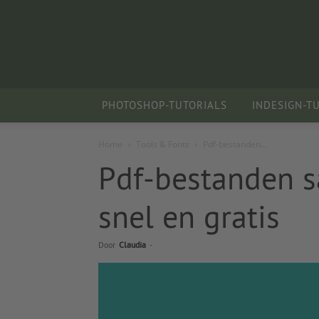
PHOTOSHOP-TUTORIALS
INDESIGN-T
Home
Tools & Fonts
Pdf-bestanden...
Pdf-bestanden s
snel en gratis
Door
Claudia
-