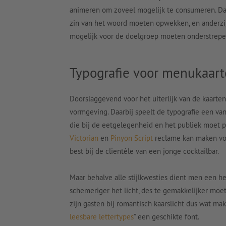
animeren om zoveel mogelijk te consumeren. Dat 
zin van het woord moeten opwekken, en anderzijd
mogelijk voor de doelgroep moeten onderstrepe
Typografie voor menukaar
Doorslaggevend voor het uiterlijk van de kaarten
vormgeving. Daarbij speelt de typografie een van
die bij de eetgelegenheid en het publiek moet p
Victorian
en
Pinyon Script
reclame kan maken voor
best bij de clientèle van een jonge cocktailbar.
Maar behalve alle stijlkwesties dient men een he
schemeriger het licht, des te gemakkelijker moe
zijn gasten bij romantisch kaarslicht dus wat mak
leesbare lettertypes
” een geschikte font.