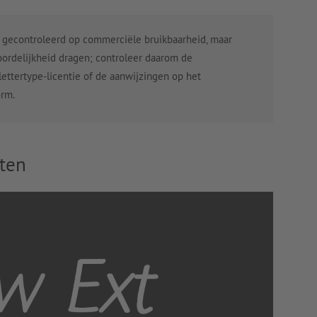
es gecontroleerd op commerciële bruikbaarheid, maar
ordelijkheid dragen; controleer daarom de
ttertype-licentie of de aanwijzingen op het
orm.
ten