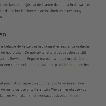
betekent enerzijds dat de kaarten de eetlust in de waarste
s dat ze het karakter van de lokaliteit zo nauwkeurig
n.
ten
 is behalve de keuze van het formaat en papier de grafische
 de hoofdrollen. De gebruikte lettertypes bepalen de stijl
assen. Terwijl een Engelse tearoom schittert met de
Great
 een chic specialiteitenrestaurant, past
Mojito in June
het
el pragmatisch aspect niet uit het oog te verliezen: Hoe
t de menukaart te ontcijferen zijn. Wie de menukeuze voor
kelijker wil maken, vindt eventueel ook onder “
Goed