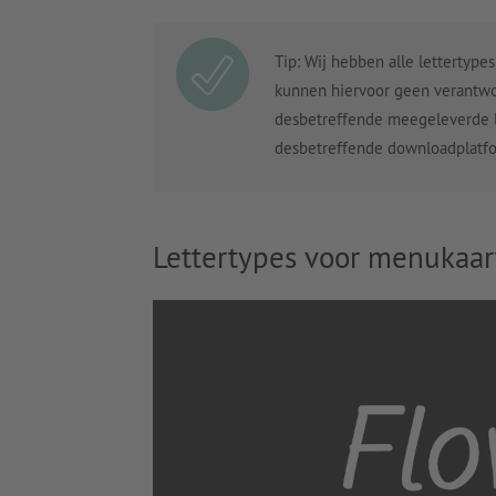
Tip: Wij hebben alle lettertyp
kunnen hiervoor geen verantwo
desbetreffende meegeleverde le
desbetreffende downloadplatf
Lettertypes voor menukaar