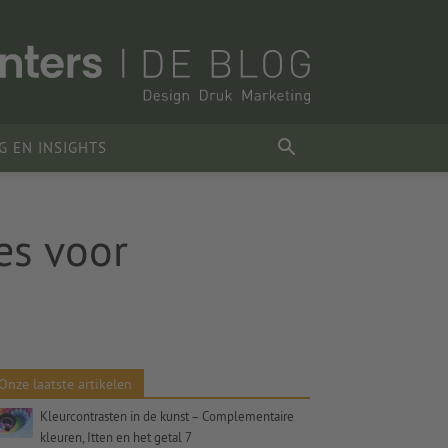
G EN INSIGHTS
es voor
Onze laatste artikelen
Kleurcontrasten in de kunst – Complementaire
kleuren, Itten en het getal 7