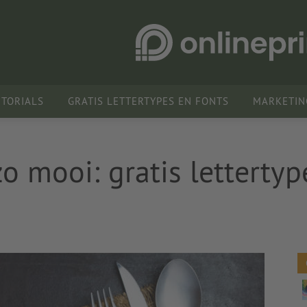
UTORIALS
GRATIS LETTERTYPES EN FONTS
MARKETIN
zo mooi: gratis lettertyp