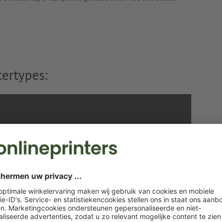
tertypes: