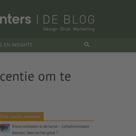
G EN INSIGHTS
icentie om te
Onze laatste artikelen
Kleurcontrasten in de kunst – Complementaire
kleuren, Itten en het getal 7