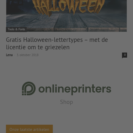
Tools & Fonts
Gratis Halloween-lettertypes – met de
licentie om te griezelen
-
Lena
3. oktober 2018
0
Shop
Onze laatste artikelen