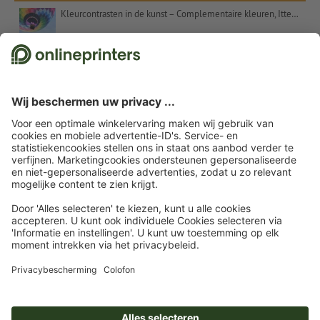
Kleurcontrasten in de kunst – Complementaire kleuren, Itten en het getal 7
Kerstcadeaus voor klanten – inspiratie en tips
Uitspraken voor kerstkaarten: suggesties en gratis tekstsjablonen
Etalageversiering voor Kerstmis: Tips en inspiratie
Kerstwensen – commercieel en oprecht tegelijk
© 2026
onlineprinters.nl Blog