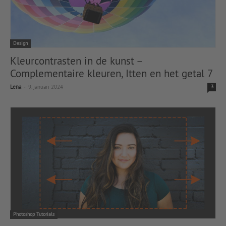
Design
Kleurcontrasten in de kunst –
Complementaire kleuren, Itten en het getal 7
-
Lena
9. januari 2024
3
Photoshop Tutorials