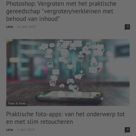
Photoshop: Vergroten met het praktische
gereedschap “vergroten/verkleinen met
behoud van inhoud”
-
Lena
22. mei 2019
0
Tools & Fonts
Praktische foto-apps: van het onderwerp tot
en met slim retoucheren
-
Lena
3. april 2019
0