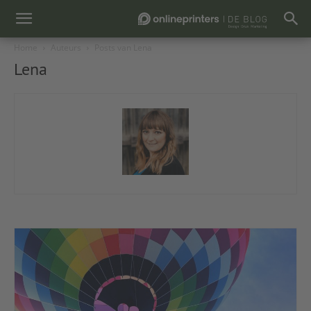
Home
Auteurs
Posts van Lena
Lena