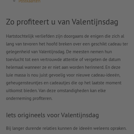
Postkaarten
Zo profiteert u van Valentijnsdag
Hartstochtelijk verliefden zijn doorgaans de enigen die zich al
lang van tevoren het hoofd breken over een geschikt cadeau ter
gelegenheid van Valentijnsdag. De meesten nemen hun
toevlucht tot een vertrouwde attentie of vergeten de datum
helemaal wanneer ze er niet aan worden herinnerd. En deze
luie massa is nou juist gevoelig voor nieuwe cadeau-ideeën,
geheugensteuntjes en cadeautjes die op het laatste moment
uitkomst bieden. Van deze omstandigheden kan elke
onderneming profiteren.
Iets origineels voor Valentijnsdag
Bij langer durende relaties kunnen de ideeën weleens opraken.