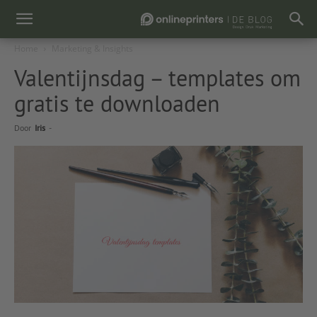
Home
Marketing & Insights
Valentijnsdag – templates om
gratis te downloaden
Door
Iris
-