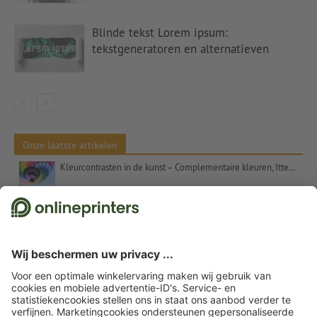
Blinde tekst Lorem ipsum:
tekstgeneratoren en alternatieven
Onze laatste artikelen
Kleurcontrasten in de kunst – Complementaire kleuren, Itten en het getal 7
Kerstcadeaus voor klanten – inspiratie en tips
Uitspraken voor kerstkaarten: suggesties en gratis tekstsjablonen
Etalageversiering voor Kerstmis: Tips en inspiratie