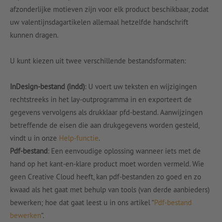
afzonderlijke motieven zijn voor elk product beschikbaar, zodat
uw valentijnsdagartikelen allemaal hetzelfde handschrift
kunnen dragen.
U kunt kiezen uit twee verschillende bestandsformaten:
InDesign-bestand (indd)
: U voert uw teksten en wijzigingen
rechtstreeks in het lay-outprogramma in en exporteert de
gegevens vervolgens als drukklaar pfd-bestand. Aanwijzingen
betreffende de eisen die aan drukgegevens worden gesteld,
vindt u in onze
Help-functie
.
Pdf-bestand
: Een eenvoudige oplossing wanneer iets met de
hand op het kant-en-klare product moet worden vermeld. Wie
geen Creative Cloud heeft, kan pdf-bestanden zo goed en zo
kwaad als het gaat met behulp van tools (van derde aanbieders)
bewerken; hoe dat gaat leest u in ons artikel “
Pdf-bestand
bewerken
“.