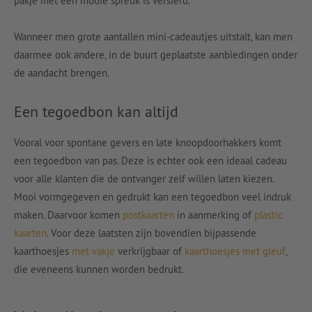
pakje met een mooie spreuk is versierd.
Wanneer men grote aantallen mini-cadeautjes uitstalt, kan men
daarmee ook andere, in de buurt geplaatste aanbiedingen onder
de aandacht brengen.
Een tegoedbon kan altijd
Vooral voor spontane gevers en late knoopdoorhakkers komt
een tegoedbon van pas. Deze is echter ook een ideaal cadeau
voor alle klanten die de ontvanger zelf willen laten kiezen.
Mooi vormgegeven en gedrukt kan een tegoedbon veel indruk
maken. Daarvoor komen
postkaarten
in aanmerking of
plastic
kaarten
. Voor deze laatsten zijn bovendien bijpassende
kaarthoesjes
met vakje
verkrijgbaar of
kaarthoesjes met gleuf
,
die eveneens kunnen worden bedrukt.