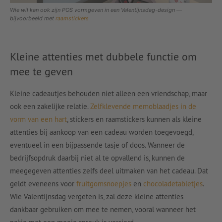
Wie wil kan ook zijn POS vormgeven in een Valentijnsdag-design —
bijvoorbeeld met
raamstickers
Kleine attenties met dubbele functie om
mee te geven
Kleine cadeautjes behouden niet alleen een vriendschap, maar
ook een zakelijke relatie.
Zelfklevende memoblaadjes in de
vorm van een hart
, stickers en raamstickers kunnen als kleine
attenties bij aankoop van een cadeau worden toegevoegd,
eventueel in een bijpassende tasje of doos. Wanneer de
bedrijfsopdruk daarbij niet al te opvallend is, kunnen de
meegegeven attenties zelfs deel uitmaken van het cadeau. Dat
geldt eveneens voor
fruitgomsnoepjes
en
chocoladetabletjes
.
Wie Valentijnsdag vergeten is, zal deze kleine attenties
dankbaar gebruiken om mee te nemen, vooral wanneer het