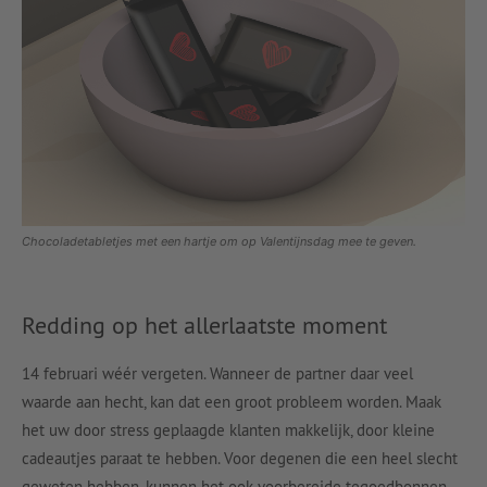
Chocoladetabletjes met een hartje om op Valentijnsdag mee te geven.
Redding op het allerlaatste moment
14 februari wéér vergeten. Wanneer de partner daar veel
waarde aan hecht, kan dat een groot probleem worden. Maak
het uw door stress geplaagde klanten makkelijk, door kleine
cadeautjes paraat te hebben. Voor degenen die een heel slecht
geweten hebben, kunnen het ook voorbereide tegoedbonnen