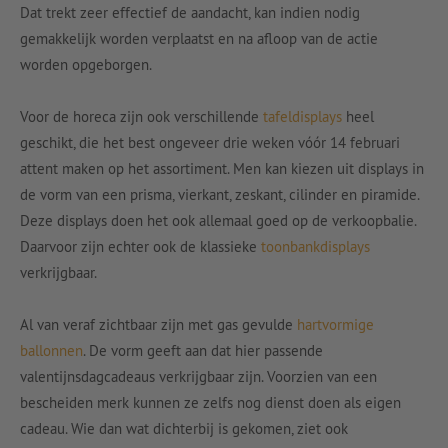
Dat trekt zeer effectief de aandacht, kan indien nodig
gemakkelijk worden verplaatst en na afloop van de actie
worden opgeborgen.
Voor de horeca zijn ook verschillende
tafeldisplays
heel
geschikt, die het best ongeveer drie weken vóór 14 februari
attent maken op het assortiment. Men kan kiezen uit displays in
de vorm van een prisma, vierkant, zeskant, cilinder en piramide.
Deze displays doen het ook allemaal goed op de verkoopbalie.
Daarvoor zijn echter ook de klassieke
toonbankdisplays
verkrijgbaar.
Al van veraf zichtbaar zijn met gas gevulde
hartvormige
ballonnen
. De vorm geeft aan dat hier passende
valentijnsdagcadeaus verkrijgbaar zijn. Voorzien van een
bescheiden merk kunnen ze zelfs nog dienst doen als eigen
cadeau. Wie dan wat dichterbij is gekomen, ziet ook