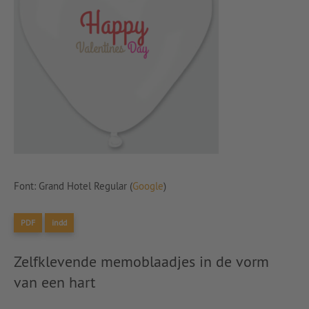
Font: Grand Hotel Regular (
Google
)
PDF
indd
Zelfklevende memoblaadjes in de vorm
van een hart