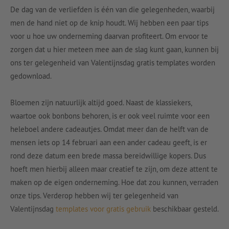
De dag van de verliefden is één van die gelegenheden, waarbij
men de hand niet op de knip houdt. Wij hebben een paar tips
voor u hoe uw onderneming daarvan profiteert. Om ervoor te
zorgen dat u hier meteen mee aan de slag kunt gaan, kunnen bij
ons ter gelegenheid van Valentijnsdag gratis templates worden
gedownload.
Bloemen zijn natuurlijk altijd goed. Naast de klassiekers,
waartoe ook bonbons behoren, is er ook veel ruimte voor een
heleboel andere cadeautjes. Omdat meer dan de helft van de
mensen iets op 14 februari aan een ander cadeau geeft, is er
rond deze datum een brede massa bereidwillige kopers. Dus
hoeft men hierbij alleen maar creatief te zijn, om deze attent te
maken op de eigen onderneming. Hoe dat zou kunnen, verraden
onze tips. Verderop hebben wij ter gelegenheid van
Valentijnsdag
templates voor gratis gebruik
beschikbaar gesteld.