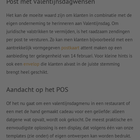
Post met Valentijnsdagwensen
Het kan de moeite waard zijn om klanten in combinatie met de
eigen onderneming te herinneren aan Valentijnsdag. Om
juridische valstrikken te vermijden, is het raadzaam zendingen
per post te versturen. Zo kan men klanten bijvoorbeeld met een
aantrekkelijk vormgegeven
postkaart
attent maken op een
aanbieding ter gelegenheid van 14 februari. Voor kleine hints is
ook een
envelop
die klanten alvast in de juiste stemming
brengt heel geschikt.
Aandacht op het POS
Of het nu gaat om een valentijnsdagmenu in een restaurant of
een met de hand gemaakt cadeau voor een geliefde: alleen
datgene wat opvalt, wordt ook gekocht. De meest praktische en
eenvoudigste oplossing is een display, dat volgens één van onze
templates (zie onder) of eigen ontwerpen kan worden bedrukt.