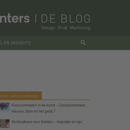
G EN INSIGHTS
Onze laatste artikelen
Kleurcontrasten in de kunst – Complementaire
kleuren, Itten en het getal 7
Kerstcadeaus voor klanten – inspiratie en tips