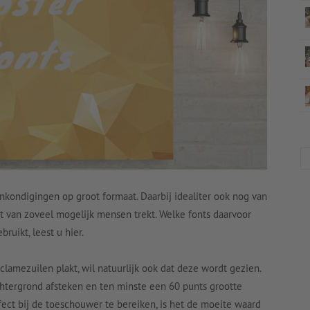
nkondigingen op groot formaat. Daarbij idealiter ook nog van
t van zoveel mogelijk mensen trekt. Welke fonts daarvoor
ruikt, leest u hier.
amezuilen plakt, wil natuurlijk ook dat deze wordt gezien.
chtergrond afsteken en ten minste een 60 punts grootte
t bij de toeschouwer te bereiken, is het de moeite waard