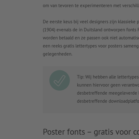
om van tevoren te experimenteren met verschill
De eerste keus bij veel designers zijn klassieke 
(1904) evenals de in Duitsland ontworpen fonts F
worden betaald en ze passen ook niet automatis
een reeks gratis lettertypes voor posters samen
gelegenheden.
Tip: Wij hebben alle lettertyp
kunnen hiervoor geen verantwo
desbetreffende meegeleverde le
desbetreffende downloadplatf
Poster fonts – gratis voor