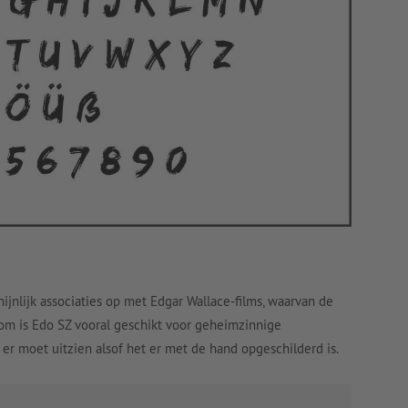
ijnlijk associaties op met Edgar Wallace-films, waarvan de
rom is Edo SZ vooral geschikt voor geheimzinnige
er moet uitzien alsof het er met de hand opgeschilderd is.