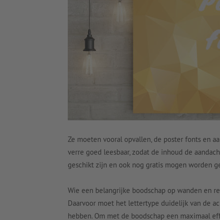
Ze moeten vooral opvallen, de poster fonts en aa
verre goed leesbaar, zodat de inhoud de aandach
geschikt zijn en ook nog gratis mogen worden geb
Wie een belangrijke boodschap op wanden en recl
Daarvoor moet het lettertype duidelijk van de a
hebben. Om met de boodschap een maximaal effec