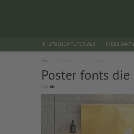
PHOTOSHOP-TUTORIALS
INDESIGN-T
Home
Tools & Fonts
Poster fonts ...
Poster fonts die
Door
Iris
-