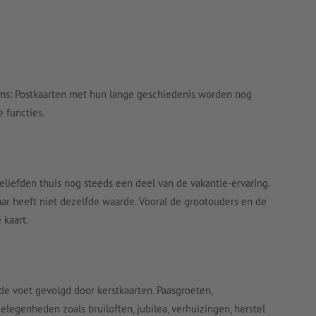
ms: Postkaarten met hun lange geschiedenis worden nog
 functies.
eliefden thuis nog steeds een deel van de vakantie-ervaring.
maar heeft niet dezelfde waarde. Vooral de grootouders en de
 kaart.
 de voet gevolgd door kerstkaarten. Paasgroeten,
elegenheden zoals bruiloften, jubilea, verhuizingen, herstel