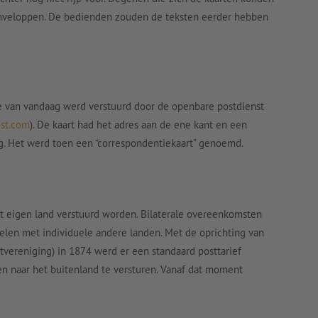
 enveloppen. De bedienden zouden de teksten eerder hebben
ie van vandaag werd verstuurd door de openbare postdienst
st.com
). De kaart had het adres aan de ene kant en een
ng. Het werd toen een “correspondentiekaart” genoemd.
t eigen land verstuurd worden. Bilaterale overeenkomsten
elen met individuele andere landen. Met de oprichting van
vereniging) in 1874 werd er een standaard posttarief
n naar het buitenland te versturen. Vanaf dat moment