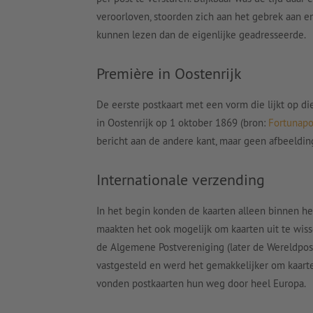
veroorloven, stoorden zich aan het gebrek aan
kunnen lezen dan de eigenlijke geadresseerde.
Première in Oostenrijk
De eerste postkaart met een vorm die lijkt op d
in Oostenrijk op 1 oktober 1869 (bron:
Fortunapo
bericht aan de andere kant, maar geen afbeeldi
Internationale verzending
In het begin konden de kaarten alleen binnen he
maakten het ook mogelijk om kaarten uit te wiss
de Algemene Postvereniging (later de Wereldpost
vastgesteld en werd het gemakkelijker om kaarte
vonden postkaarten hun weg door heel Europa.