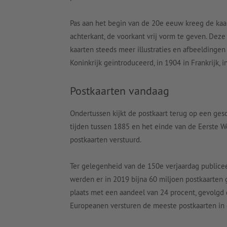
Pas aan het begin van de 20e eeuw kreeg de kaart
achterkant, de voorkant vrij vorm te geven. Dez
kaarten steeds meer illustraties en afbeeldinge
Koninkrijk geïntroduceerd, in 1904 in Frankrijk, 
Postkaarten vandaag
Ondertussen kijkt de postkaart terug op een ges
tijden tussen 1885 en het einde van de Eerste Wer
postkaarten verstuurd.
Ter gelegenheid van de 150e verjaardag public
werden er in 2019 bijna 60 miljoen postkaarten 
plaats met een aandeel van 24 procent, gevolgd 
Europeanen versturen de meeste postkaarten in