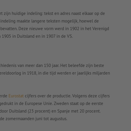
 zijn huidige indeling: tekst en adres naast elkaar op de
e indeling maakte langere teksten mogelijk, hoewel de
n bevatten. Deze nieuwe vorm werd in 1902 in het Verenigd
in 1905 in Duitsland en in 1907 in de VS.
chiedenis van meer dan 150 jaar. Het beleefde zijn beste
eldoorlog in 1918, in die tijd werden er jaarlijks miljarden
eerde
Eurostat
cijfers over de productie. Volgens deze cijfers
gedrukt in de Europese Unie. Zweden staat op de eerste
door Duitsland (23 procent) en Spanje met 20 procent.
 de zomermaanden juni tot augustus.