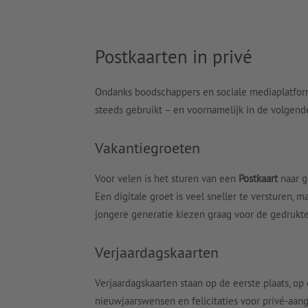
Postkaarten in privé
Ondanks boodschappers en sociale mediaplatfor
steeds gebruikt – en voornamelijk in de volgende
Vakantiegroeten
Voor velen is het sturen van een
Postkaart
naar g
Een digitale groet is veel sneller te versturen, 
jongere generatie kiezen graag voor de gedrukte
Verjaardagskaarten
Verjaardagskaarten staan op de eerste plaats, op
nieuwjaarswensen en felicitaties voor privé-aang