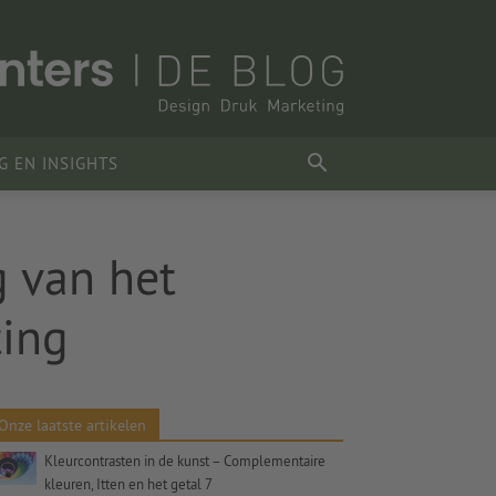
G EN INSIGHTS
g van het
ting
Onze laatste artikelen
Kleurcontrasten in de kunst – Complementaire
kleuren, Itten en het getal 7