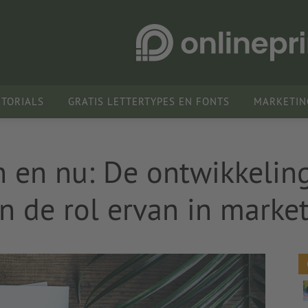
UTORIALS
GRATIS LETTERTYPES EN FONTS
MARKETIN
n en nu: De ontwikkelin
 de rol ervan in marke