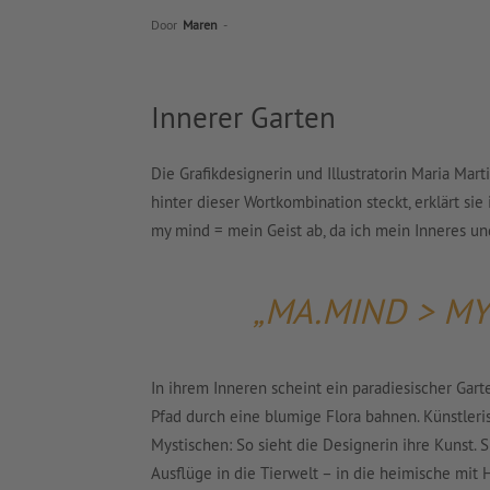
Door
Maren
-
Innerer Garten
Die Grafikdesignerin und Illustratorin Maria Ma
hinter dieser Wortkombination steckt, erklärt si
my mind = mein Geist ab, da ich mein Inneres und
„MA.MIND > MY
In ihrem Inneren scheint ein paradiesischer Gar
Pfad durch eine blumige Flora bahnen. Künstleri
Mystischen: So sieht die Designerin ihre Kunst.
Ausflüge in die Tierwelt – in die heimische mit 