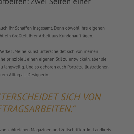
rbeiten: Zwei Seiten einer
 auch ihr Schaffen insgesamt. Denn obwohl ihre eigenen
 ein Großteil ihrer Arbeit aus Kundenaufträgen.
 Werke! „Meine Kunst unterscheidet sich von meinen
che prinzipiell einen eigenen Stil zu entwickeln, aber sie
u langweilig. Und so gehören auch Porträts, Illustrationen
em Alltag als Designerin.
TERSCHEIDET SICH VON
TRAGSARBEITEN.“
n von zahlreichen Magazinen und Zeitschriften. Im Landkreis