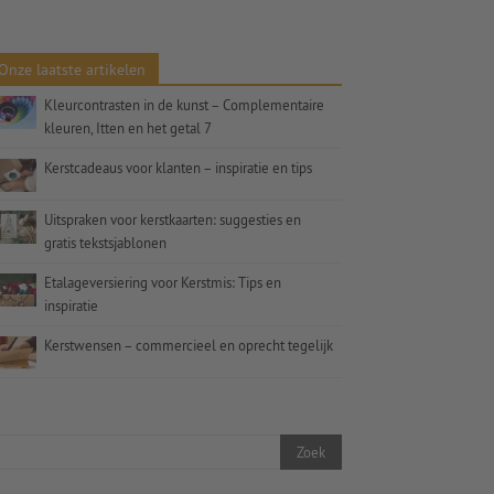
Onze laatste artikelen
Kleurcontrasten in de kunst – Complementaire
kleuren, Itten en het getal 7
Kerstcadeaus voor klanten – inspiratie en tips
Uitspraken voor kerstkaarten: suggesties en
gratis tekstsjablonen
Etalageversiering voor Kerstmis: Tips en
inspiratie
Kerstwensen – commercieel en oprecht tegelijk