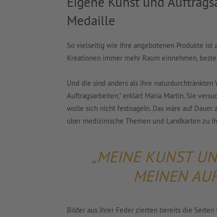
Eigene Kunst und Auftragsa
Medaille
So vielseitig wie ihre angebotenen Produkte ist
Kreationen immer mehr Raum einnehmen, besteht
Und die sind anders als ihre naturdurchtränkten
Auftragsarbeiten,“ erklärt Maria Martin. Sie versu
wolle sich nicht festnageln. Das wäre auf Dauer z
über medizinische Themen und Landkarten zu ihr
„MEINE KUNST UN
MEINEN AUF
Bilder aus ihrer Feder zierten bereits die Seite