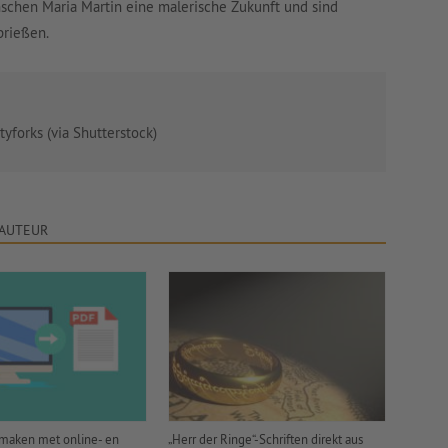
nschen Maria Martin eine malerische Zukunft und sind
prießen.
tyforks (via Shutterstock)
 AUTEUR
 maken met online- en
„Herr der Ringe“-Schriften direkt aus