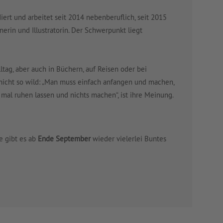
ert und arbeitet seit 2014 nebenberuflich, seit 2015
nerin und Illustratorin. Der Schwerpunkt liegt
Alltag, aber auch in Büchern, auf Reisen oder bei
e nicht so wild: „Man muss einfach anfangen und machen,
mal ruhen lassen und nichts machen“, ist ihre Meinung.
 gibt es ab
Ende September
wieder vielerlei Buntes