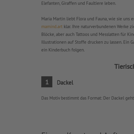
Elefanten, Giraffen und Faultiere leben.
Maria Martin liebt Flora und Fauna, wie sie uns e
mamind.art
klar. Ihre naturverbundenen Werke zi
Blöcke, aber auch Tattoos und Messlatten für Kin
Illustrationen auf Stoffe drucken zu lassen. Ein G
ein Kinderbuch folgen.
Tierisc
1
Dackel
Das Motiv bestimmt das Format: Der Dackel geht 