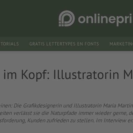
UTORIALS
GRATIS LETTERTYPES EN FONTS
MARKETIN
im Kopf: Illustratorin 
nen: Die Grafikdesignerin und Illustratorin Maria Martin
beiten verlässt sie die Naturpfade immer wieder gerne, 
usforderung, Kunden zufrieden zu stellen. Im Interview er