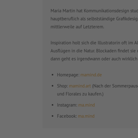
Maria Martin hat Kommunikationsdesign studi
hauptberuflich als selbstständige Grafikdesig
mittlerweile auf Letzterem.
Inspiration holt sich die Illustratorin oft im 
Ausflügen in die Natur. Blockaden findet si
dann geht es irgendwann oder auch wirklich 
Homepage:
mamind.de
Shop:
mamind.art
(Nach der Sommerpause
und Florales zu kaufen.)
Instagram:
ma.mind
Facebook:
ma.mind