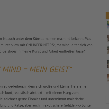
rtin ist auch unter dem Künstlernamen ma.mind bekannt. Was
e im Interview mit ONLINEPRINTERS: „ma.mind leitet sich von
 Geistiges in meine Kunst und Arbeit einfließen lasse.“
 MIND = MEIN GEIST“
ten zu gedeihen, in dem sich große und kleine Tiere einen
sch bunt, realistisch abstrakt – mit einem Hang zum
 Sie zeichnet gerne Florales und unternimmt malerische
Hund und Katze, aber auch in exotischere Gefilde, wo bunte