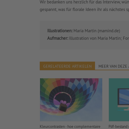
Wir bedanken uns herzlich für das Interview, wü
gespannt, was für florale Ideen ihr als nächstes s
Illustrationen:
Maria Martin (mamind.de)
Aufmacher:
Illustration von Maria Martin; For
GERELATEERDE ARTIKELEN
MEER VAN DEZE
Kleurcontrasten - hoe complementaire
Pdf-bestand