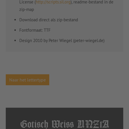
License (
http://scripts.sil.org
), readme-bestand in de
zip-map
Download direct als zip-bestand
Fontformaat: TTF
Design 2010 by Peter Wiegel (peter-wiegel.de)
Naar het lettertype