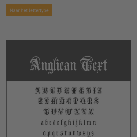
Naar het lettertype