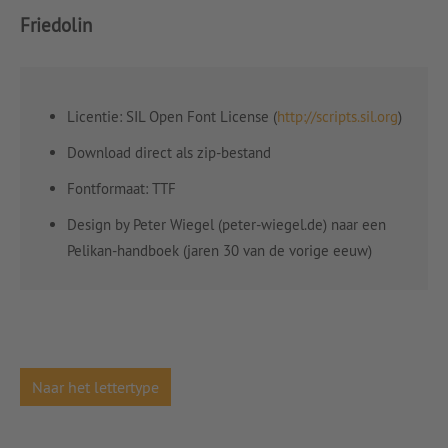
Friedolin
Licentie: SIL Open Font License (
http://scripts.sil.org
)
Download direct als zip-bestand
Fontformaat: TTF
Design by Peter Wiegel (peter-wiegel.de) naar een
Pelikan-handboek (jaren 30 van de vorige eeuw)
Naar het lettertype