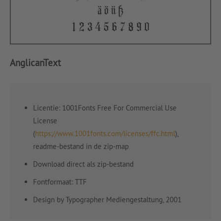
AnglicanText
Licentie: 1001Fonts Free For Commercial Use
License
(
https://www.1001fonts.com/licenses/ffc.html
),
readme-bestand in de zip-map
Download direct als zip-bestand
Fontformaat: TTF
Design by Typographer Mediengestaltung, 2001