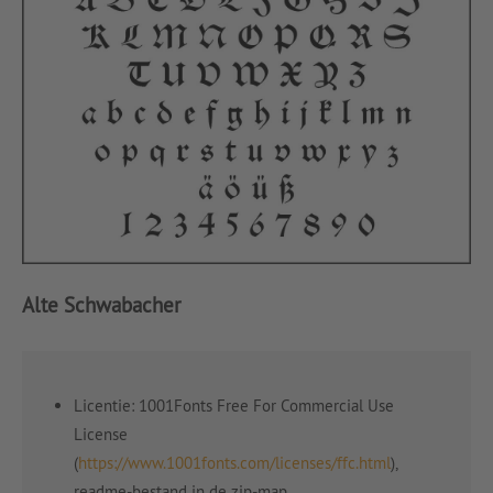
Alte Schwabacher
Licentie: 1001Fonts Free For Commercial Use
License
(
https://www.1001fonts.com/licenses/ffc.html
),
readme-bestand in de zip-map