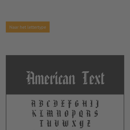
Naar het lettertype