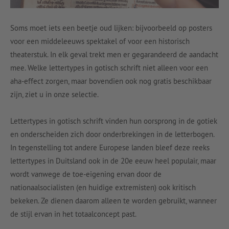
Soms moet iets een beetje oud lijken: bijvoorbeeld op posters
voor een middeleeuws spektakel of voor een historisch
theaterstuk. In elk geval trekt men er gegarandeerd de aandacht
mee. Welke lettertypes in gotisch schrift niet alleen voor een
aha-effect zorgen, maar bovendien ook nog gratis beschikbaar
zijn, ziet u in onze selectie.
Lettertypes in gotisch schrift vinden hun oorsprong in de gotiek
en onderscheiden zich door onderbrekingen in de letterbogen.
In tegenstelling tot andere Europese landen bleef deze reeks
lettertypes in Duitsland ook in de 20e eeuw heel populair, maar
wordt vanwege de toe-eigening ervan door de
nationaalsocialisten (en huidige extremisten) ook kritisch
bekeken. Ze dienen daarom alleen te worden gebruikt, wanneer
de stijl ervan in het totaalconcept past.