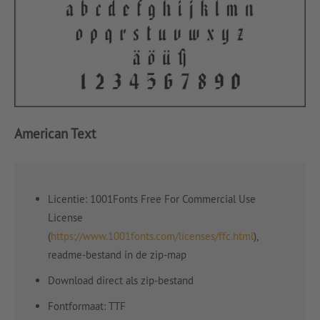
American Text
Licentie: 1001Fonts Free For Commercial Use
License
(
https://www.1001fonts.com/licenses/ffc.html
),
readme-bestand in de zip-map
Download direct als zip-bestand
Fontformaat: TTF