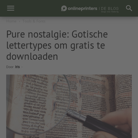
Home
Tools & Fonts
Pure nostalgie: Gotische
lettertypes om gratis te
downloaden
Door
Iris
-