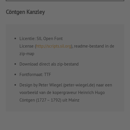
Cöntgen Kanzley
Licentie: SIL Open Font
License (
http://scripts.sil.org
), readme-bestand in de
zip-map
Download direct als zip-bestand
Fontformaat: TTF
Design by Peter Wiegel (peter-wiegel.de) naar een
voorbeeld van de kopergraveur Heinrich Hugo
Cöntgen (1727 – 1792) uit Mainz