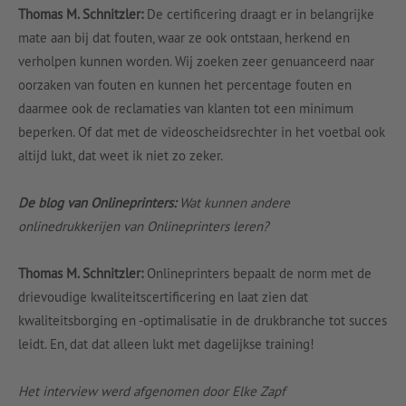
Thomas M. Schnitzler:
De certificering draagt er in belangrijke
mate aan bij dat fouten, waar ze ook ontstaan, herkend en
verholpen kunnen worden. Wij zoeken zeer genuanceerd naar
oorzaken van fouten en kunnen het percentage fouten en
daarmee ook de reclamaties van klanten tot een minimum
beperken. Of dat met de videoscheidsrechter in het voetbal ook
altijd lukt, dat weet ik niet zo zeker.
De blog van Onlineprinters:
Wat kunnen andere
onlinedrukkerijen van Onlineprinters leren?
Thomas M. Schnitzler:
Onlineprinters bepaalt de norm met de
drievoudige kwaliteitscertificering en laat zien dat
kwaliteitsborging en -optimalisatie in de drukbranche tot succes
leidt. En, dat dat alleen lukt met dagelijkse training!
Het interview werd afgenomen door Elke Zapf