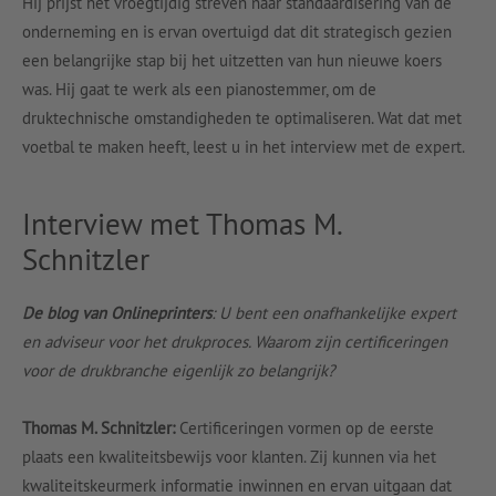
Hij prijst het vroegtijdig streven naar standaardisering van de
onderneming en is ervan overtuigd dat dit strategisch gezien
een belangrijke stap bij het uitzetten van hun nieuwe koers
was. Hij gaat te werk als een pianostemmer, om de
druktechnische omstandigheden te optimaliseren. Wat dat met
voetbal te maken heeft, leest u in het interview met de expert.
Interview met Thomas M.
Schnitzler
De blog van Onlineprinters
: U bent een onafhankelijke expert
en adviseur voor het drukproces. Waarom zijn certificeringen
voor de drukbranche eigenlijk zo belangrijk?
Thomas M. Schnitzler:
Certificeringen vormen op de eerste
plaats een kwaliteitsbewijs voor klanten. Zij kunnen via het
kwaliteitskeurmerk informatie inwinnen en ervan uitgaan dat