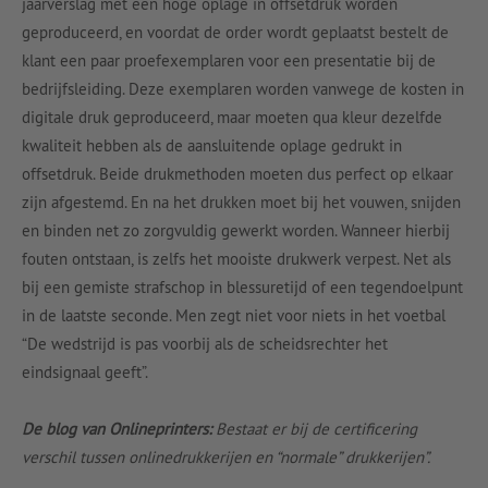
jaarverslag met een hoge oplage in offsetdruk worden
geproduceerd, en voordat de order wordt geplaatst bestelt de
klant een paar proefexemplaren voor een presentatie bij de
bedrijfsleiding. Deze exemplaren worden vanwege de kosten in
digitale druk geproduceerd, maar moeten qua kleur dezelfde
kwaliteit hebben als de aansluitende oplage gedrukt in
offsetdruk. Beide drukmethoden moeten dus perfect op elkaar
zijn afgestemd. En na het drukken moet bij het vouwen, snijden
en binden net zo zorgvuldig gewerkt worden. Wanneer hierbij
fouten ontstaan, is zelfs het mooiste drukwerk verpest. Net als
bij een gemiste strafschop in blessuretijd of een tegendoelpunt
in de laatste seconde. Men zegt niet voor niets in het voetbal
“De wedstrijd is pas voorbij als de scheidsrechter het
eindsignaal geeft”.
De blog van Onlineprinters:
Bestaat er bij de certificering
verschil tussen onlinedrukkerijen en “normale” drukkerijen”.