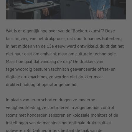
Wat is er eigenlijk nog over van de “Boekdrukkunst”? Deze
beschrijving van het drukproces, dat door Johannes Gutenberg
in het midden van de 15e eeuw werd ontwikkeld, duidt dat het
niet puur gaat om ambacht, maar om culturele technologie.
Maar hoe gaat dat vandaag de dag? De drukkers van
tegenwoordig besturen technisch geavanceerde offset- en
digitale drukmachines, ze worden niet drukker maar
druktechnoloog of operator genoemd.
In plaats van leren schorten dragen ze moderne
veiligheidskleding, ze controleren in zogenoemde control
rooms met honderden sensoren en kolossale monitors of de
instellingen van de machines het optimale drukresultaat
opleveren. Bij Onlineprinters bestaat de taak van de