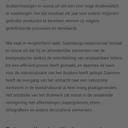
druktechnologen er vooral uit om een zeer hoge drukkwaliteit
te waarborgen. Om dat resultaat elk jaar voor enkele miljarden
gedrukte producten te bereiken, werken zij volgens
gedefinieerde processen en standaards.
Wat vaak in vergetelheid raakt: Gutenbergs nalatenschap bestaat
er vooral uit dat hij de afzonderlijke elementen van de
boekproductie dankzij de ontwikkeling van verplaatsbare letters
tot een efficiënt proces heeft gemaakt, en daarmee de basis
voor de industrialisatie van het drukken heeft gelegd. Daarmee
heeft de overgang van het ambacht naar een industriële
werkvorm in de boekdrukkunst al heel vroeg plaatsgevonden.
Het artistieke van het drukwerk zat vooral in de smaakvolle
vormgeving met afbeeldingen, kopergravures, etsen,
lithografieën en andere decoratieve elementen.