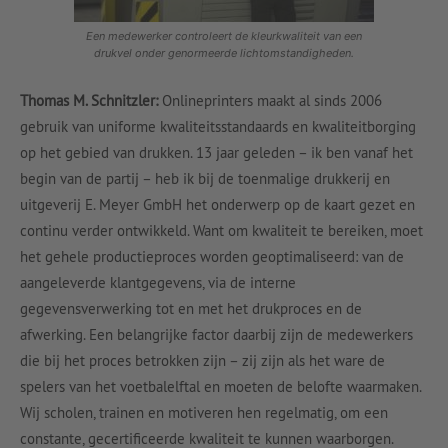
Een medewerker controleert de kleurkwaliteit van een
drukvel onder genormeerde lichtomstandigheden.
Thomas M. Schnitzler:
Onlineprinters maakt al sinds 2006
gebruik van uniforme kwaliteitsstandaards en kwaliteitborging
op het gebied van drukken. 13 jaar geleden – ik ben vanaf het
begin van de partij – heb ik bij de toenmalige drukkerij en
uitgeverij E. Meyer GmbH het onderwerp op de kaart gezet en
continu verder ontwikkeld. Want om kwaliteit te bereiken, moet
het gehele productieproces worden geoptimaliseerd: van de
aangeleverde klantgegevens, via de interne
gegevensverwerking tot en met het drukproces en de
afwerking. Een belangrijke factor daarbij zijn de medewerkers
die bij het proces betrokken zijn – zij zijn als het ware de
spelers van het voetbalelftal en moeten de belofte waarmaken.
Wij scholen, trainen en motiveren hen regelmatig, om een
constante, gecertificeerde kwaliteit te kunnen waarborgen.