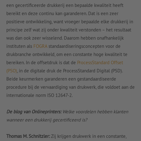
een gecertificeerde drukkerij een bepaalde kwaliteit heeft
bereikt en deze continu kan garanderen. Dat is een zeer
positieve ontwikkeling, want vroeger bepaalde elke drukkerij in
principe zelf wat zij onder kwaliteit verstonden – het resultaat
was dan ook zeer wisselend. Daarom hebben onafhankelijk
instituten als
FOGRA
standaardiseringsconcepten voor de
drukbranche ontwikkeld, om een constante hoge kwaliteit te
bereiken. In de offsetdruk is dat de
ProcessStandard Offset
(PSO)
, in de digitale druk de ProcessStandard Digital (PSD).
Beide keurmerken garanderen een gestandaardiseerde
procedure bij de vervaardiging van drukwerk, die voldoet aan de
internationale norm ISO 12647-2.
De blog van Onlineprinters:
Welke voordelen hebben klanten
wanneer een drukkerij gecertificeerd is?
Thomas M. Schnitzler:
Zij krijgen drukwerk in een constante,