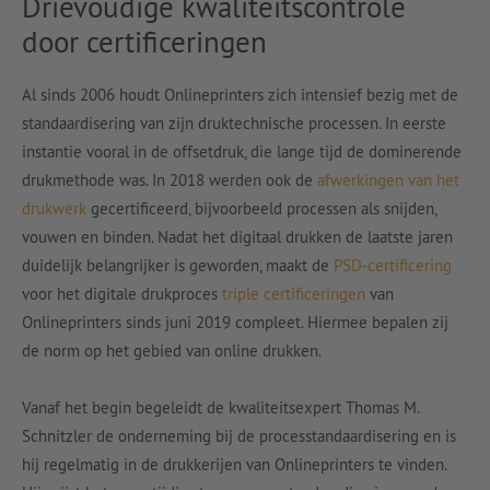
Drievoudige kwaliteitscontrole
door certificeringen
Al sinds 2006 houdt Onlineprinters zich intensief bezig met de
standaardisering van zijn druktechnische processen. In eerste
instantie vooral in de offsetdruk, die lange tijd de dominerende
drukmethode was. In 2018 werden ook de
afwerkingen van het
drukwerk
gecertificeerd, bijvoorbeeld processen als snijden,
vouwen en binden. Nadat het digitaal drukken de laatste jaren
duidelijk belangrijker is geworden, maakt de
PSD-certificering
voor het digitale drukproces
triple certificeringen
van
Onlineprinters sinds juni 2019 compleet. Hiermee bepalen zij
de norm op het gebied van online drukken.
Vanaf het begin begeleidt de kwaliteitsexpert Thomas M.
Schnitzler de onderneming bij de processtandaardisering en is
hij regelmatig in de drukkerijen van Onlineprinters te vinden.