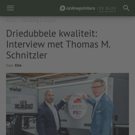
Home
Marketing & Insights
Driedubbele kwaliteit:
Interview met Thomas M.
Schnitzler
Door
Elke
-