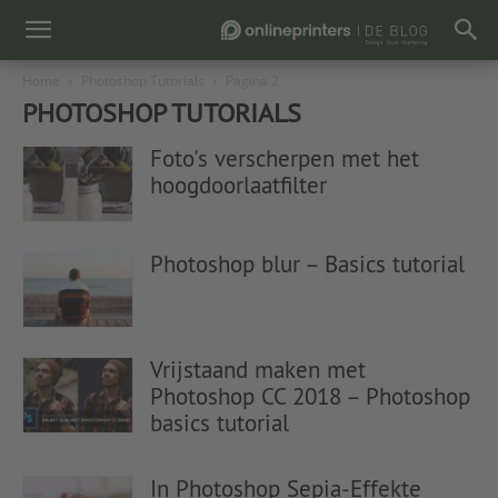
Home
Photoshop Tutorials
Pagina 2
PHOTOSHOP TUTORIALS
Foto's verscherpen met het
hoogdoorlaatfilter
Photoshop blur – Basics tutorial
Vrijstaand maken met
Photoshop CC 2018 – Photoshop
basics tutorial
In Photoshop Sepia-Effekte