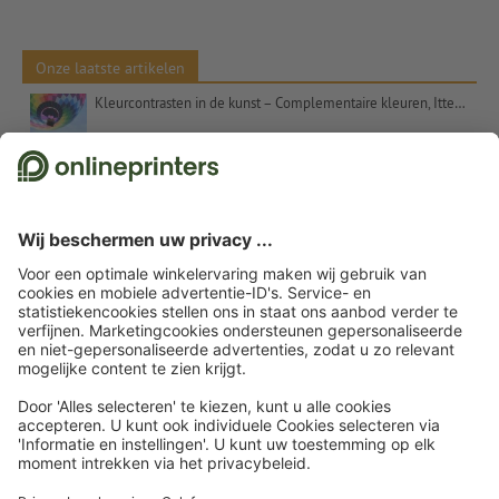
Onze laatste artikelen
Kleurcontrasten in de kunst – Complementaire kleuren, Itten en het getal 7
Kerstcadeaus voor klanten – inspiratie en tips
Uitspraken voor kerstkaarten: suggesties en gratis tekstsjablonen
Etalageversiering voor Kerstmis: Tips en inspiratie
Kerstwensen – commercieel en oprecht tegelijk