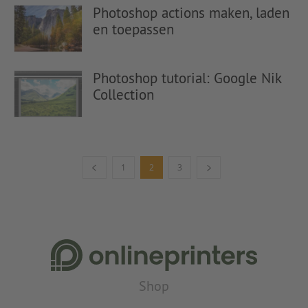
Photoshop actions maken, laden
en toepassen
Photoshop tutorial: Google Nik
Collection
1
2
3
Shop