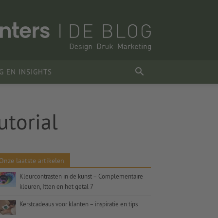
G EN INSIGHTS
torial
Onze laatste artikelen
Kleurcontrasten in de kunst – Complementaire
kleuren, Itten en het getal 7
Kerstcadeaus voor klanten – inspiratie en tips