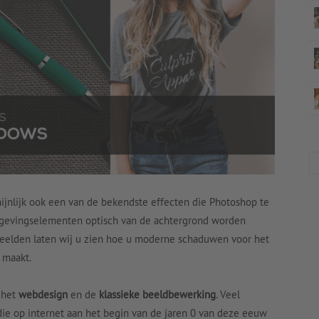
ijnlijk ook een van de bekendste effecten die Photoshop te
mgevingselementen optisch van de achtergrond worden
beelden laten wij u zien hoe u moderne schaduwen voor het
 maakt.
 het
webdesign
en de
klassieke beeldbewerking
. Veel
e op internet aan het begin van de jaren 0 van deze eeuw