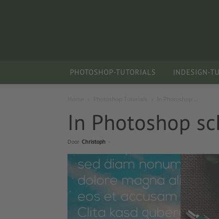
PHOTOSHOP-TUTORIALS
INDESIGN-T
Home
Photoshop Tutorials
In Photoshop ...
In Photoshop sc
Door
Christoph
-