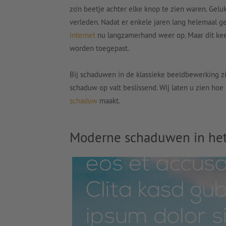
zo’n beetje achter elke knop te zien waren. Gel
verleden. Nadat er enkele jaren lang helemaal 
internet
nu langzamerhand weer op. Maar dit keer
worden toegepast.
Bij schaduwen in de klassieke beeldbewerking zi
schaduw op valt beslissend. Wij laten u zien ho
schaduw
maakt.
Moderne schaduwen in he