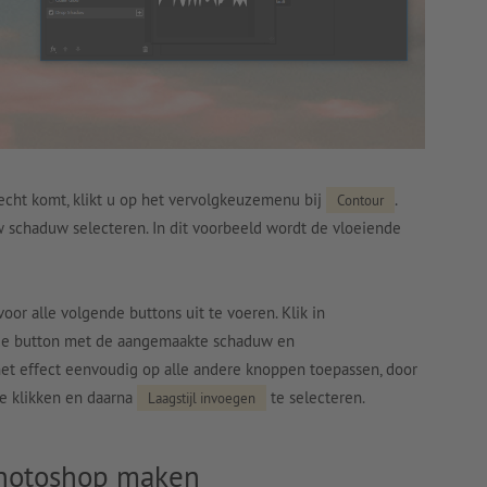
recht komt, klikt u op het vervolgkeuzemenu bij
.
Contour
w schaduw selecteren. In dit voorbeeld wordt de vloeiende
oor alle volgende buttons uit te voeren. Klik in
de button met de aangemaakte schaduw en
het effect eenvoudig op alle andere knoppen toepassen, door
e klikken en daarna
te selecteren.
Laagstijl invoegen
Photoshop maken