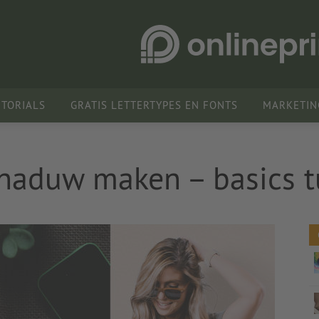
UTORIALS
GRATIS LETTERTYPES EN FONTS
MARKETIN
haduw maken – basics tu