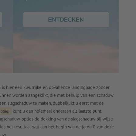
is hier een kleurrijke en opvallende landingpage zonder
unnen worden aangeklikt, die met behulp van een schaduw
en slagschaduw te maken, dubbelklikt u eerst met de
kunt u dan helemaal onderaan als laatste punt
pties
lagschaduw-opties de dekking van de slagschaduw bij wijze
cies het resultaat wat aan het begin van de jaren 0 van deze
duw.