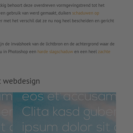
ukkig behoort deze overdreven vormgevingstrend tot het
geen gebruik van werd gemaakt, duiken
schaduwen op
 met het verschil dat ze nu nog heel bescheiden en gericht
jn de invalshoek van de lichtbron en de achtergrond waar de
e u in Photoshop een
harde slagschaduw
en een heel
zachte
t webdesign