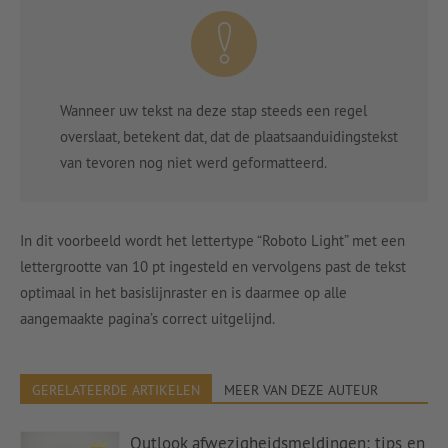
Wanneer uw tekst na deze stap steeds een regel
overslaat, betekent dat, dat de plaatsaanduidingstekst
van tevoren nog niet werd geformatteerd.
In dit voorbeeld wordt het lettertype “Roboto Light” met een
lettergrootte van 10 pt ingesteld en vervolgens past de tekst
optimaal in het basislijnraster en is daarmee op alle
aangemaakte pagina’s correct uitgelijnd.
GERELATEERDE ARTIKELEN
MEER VAN DEZE AUTEUR
Outlook afwezigheidsmeldingen: tips en