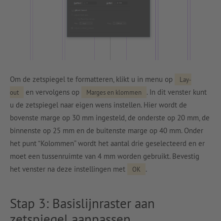
Om de zetspiegel te formatteren, klikt u in menu op
Lay-
en vervolgens op
. In dit venster kunt
out
Marges en klommen
u de zetspiegel naar eigen wens instellen. Hier wordt de
bovenste marge op 30 mm ingesteld, de onderste op 20 mm, de
binnenste op 25 mm en de buitenste marge op 40 mm. Onder
het punt “Kolommen” wordt het aantal drie geselecteerd en er
moet een tussenruimte van 4 mm worden gebruikt. Bevestig
het venster na deze instellingen met
.
OK
Stap 3: Basislijnraster aan
zetspiegel aanpassen