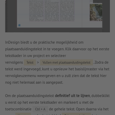
InDesign biedt u de praktische mogelijkheid om
plaatsaanduidingstekst in te voegen. Klik daarvoor op het eerste
tekstkader in uw project en selecteer
vervolgens
>
. Zodra de
Tekst
Vullen met plaatsaanduidingstekst
tekst werd ingevoegd, kunt u opnieuw het basislijnraster via het
vervolgkeuzemenu weergeven en u zult zien dat de tekst hier
nog niet helemaal aan is aangepast.
Om de plaatsaanduidingstekst
definitief uit te lijnen
, dubbelklikt
u eerst op het eerste tekstkader en markeert u met de
toetscombinatie
de gehele tekst. Open daarna via het
Ctrl + A