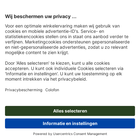
Uitspraken voor kerstkaarten: suggesties en gratis tekstsjablonen
Etalageversiering voor Kerstmis: Tips en inspiratie
Kerstwensen – commercieel en oprecht tegelijk
© 2026
onlineprinters.nl Blog
Colofon
|
Privacy beleid