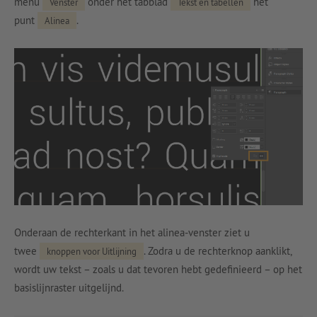
menu
onder het tabblad
het
Venster
Tekst en tabellen
punt
.
Alinea
Onderaan de rechterkant in het alinea-venster ziet u
twee
. Zodra u de rechterknop aanklikt,
knoppen voor Uitlijning
wordt uw tekst – zoals u dat tevoren hebt gedefinieerd – op het
basislijnraster uitgelijnd.