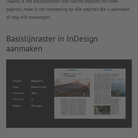
Daarbij is het basislijnraster niet slechts beperkt tot twee
pagina’s, maar is van toepassing op alle pagina’s die u aanmaakt
of nog wilt toevoegen.
Basislijnraster in InDesign
aanmaken