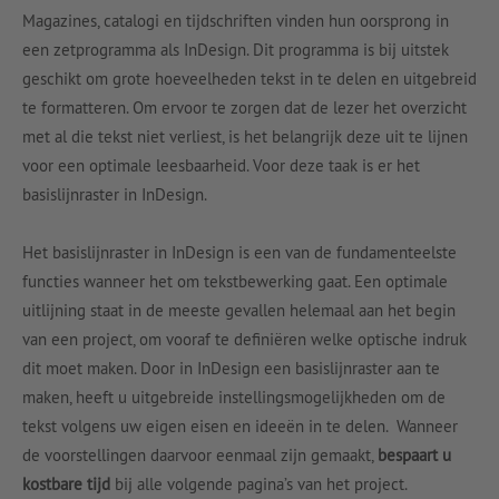
Magazines, catalogi en tijdschriften vinden hun oorsprong in
een zetprogramma als InDesign. Dit programma is bij uitstek
geschikt om grote hoeveelheden tekst in te delen en uitgebreid
te formatteren. Om ervoor te zorgen dat de lezer het overzicht
met al die tekst niet verliest, is het belangrijk deze uit te lijnen
voor een optimale leesbaarheid. Voor deze taak is er het
basislijnraster in InDesign.
Het basislijnraster in InDesign is een van de fundamenteelste
functies wanneer het om tekstbewerking gaat. Een optimale
uitlijning staat in de meeste gevallen helemaal aan het begin
van een project, om vooraf te definiëren welke optische indruk
dit moet maken. Door in InDesign een basislijnraster aan te
maken, heeft u uitgebreide instellingsmogelijkheden om de
tekst volgens uw eigen eisen en ideeën in te delen. Wanneer
de voorstellingen daarvoor eenmaal zijn gemaakt,
bespaart u
kostbare tijd
bij alle volgende pagina’s van het project.