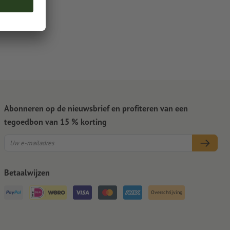
Abonneren op de nieuwsbrief en profiteren van een
tegoedbon van 15 % korting
Betaalwijzen
Overschrijving