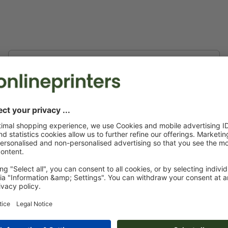
Telefoon (voor evt. vragen)
erelateerde gegevens en uw e-mailadres worden zonder uw