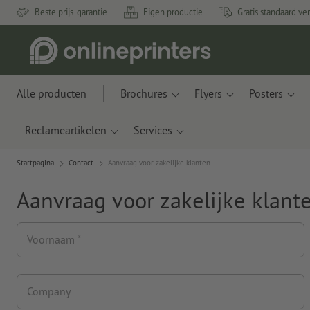
Beste prijs-garantie
Eigen productie
Gratis standaard ve
Alle producten
Brochures
Flyers
Posters
Reclameartikelen
Services
Startpagina
Contact
Aanvraag voor zakelijke klanten
Aanvraag voor zakelijke klant
Voornaam *
Company