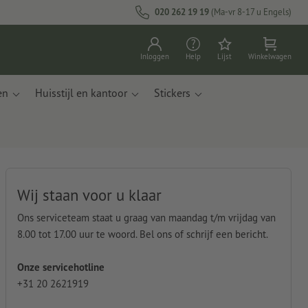
020 262 19 19
(Ma-vr 8-17 u Engels)
Inloggen
Help
Lijst
Winkelwagen
en
Huisstijl en kantoor
Stickers
Wij staan voor u klaar
Ons serviceteam staat u graag van maandag t/m vrijdag van
8.00 tot 17.00 uur te woord. Bel ons of schrijf een bericht.
Onze servicehotline
+31 20 2621919