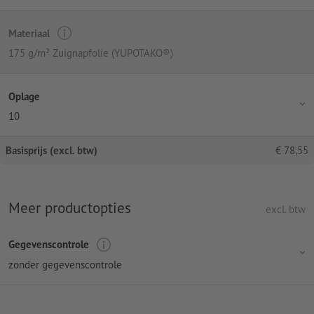
Materiaal
175 g/m² Zuignapfolie (YUPOTAKO®)
Oplage
10
Basisprijs (excl. btw)
€
78,55
Meer productopties
excl. btw
Gegevenscontrole
zonder gegevenscontrole