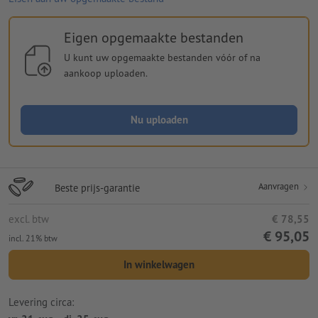
Eigen opgemaakte bestanden
U kunt uw opgemaakte bestanden vóór of na
aankoop uploaden.
Nu uploaden
Aanvragen
Beste prijs-garantie
excl. btw
€ 78,55
€ 95,05
incl. 21% btw
In winkelwagen
Levering circa: