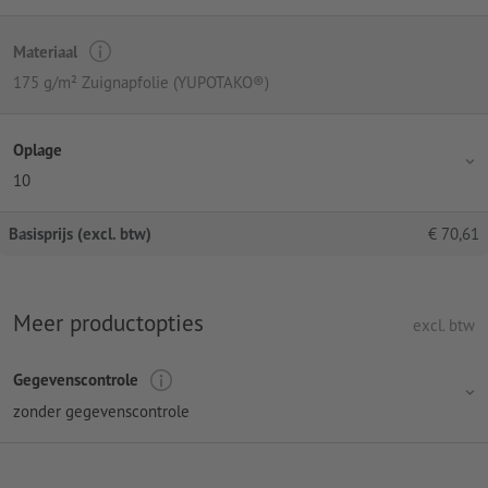
Materiaal
175 g/m² Zuignapfolie (YUPOTAKO®)
Oplage
10
Basisprijs (excl. btw)
€
70,61
Meer productopties
excl. btw
Gegevenscontrole
zonder gegevenscontrole