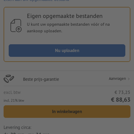
Eigen opgemaakte bestanden
U kunt uw opgemaakte bestanden vóór of na
aankoop uploaden.
Nu uploaden
Aanvragen
Beste prijs-garantie
excl. btw
€ 73,25
€ 88,63
incl. 21% btw
In winkelwagen
Levering circa: