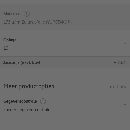
Materiaal
175 g/m² Zuignapfolie (YUPOTAKO®)
Oplage
10
Basisprijs (excl. btw)
€
73,25
Meer productopties
excl. btw
Gegevenscontrole
zonder gegevenscontrole