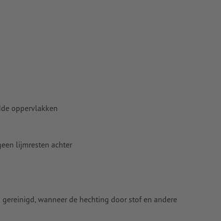
adde oppervlakken
geen lijmresten achter
gereinigd, wanneer de hechting door stof en andere