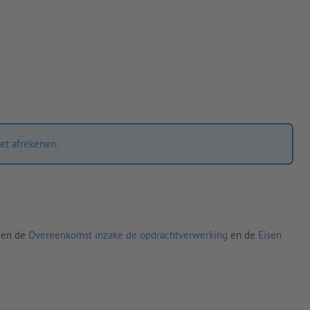
et afrekenen.
den de
Overeenkomst inzake de opdrachtverwerking
en de
Eisen