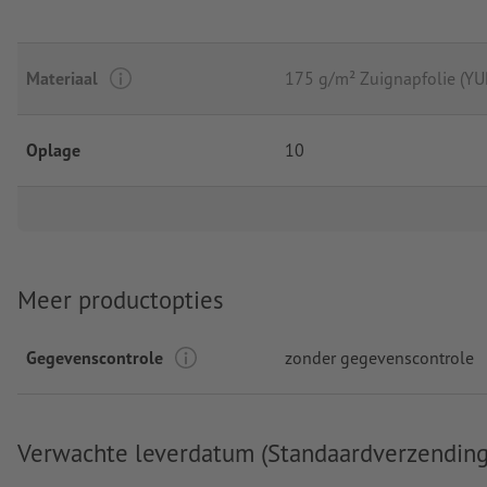
Materiaal
175 g/m² Zuignapfolie (Y
Oplage
10
Meer productopties
Gegevenscontrole
zonder gegevenscontrole
Verwachte leverdatum (Standaardverzending