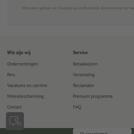
Wij maken gebruik van Trustpilot als onafhankelijk dienstverlener om be
Wie zijn wij
Service
Ondernemingen
Betaalwijzen
Pers
Verzending
Vacatures en carrière
Reclamatie
Milieubescherming
Premium programma
Contact
FAQ
Overeenkomst