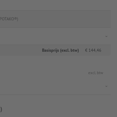
UPOTAKO®)
Basisprijs (excl. btw)
€
144,46
excl. btw
)