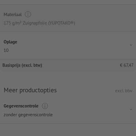
Materiaal
175 g/m² Zuignapfolie (YUPOTAKO®)
Oplage
10
Basisprijs (excl. btw)
€
67,47
Meer productopties
excl. btw
Gegevenscontrole
zonder gegevenscontrole