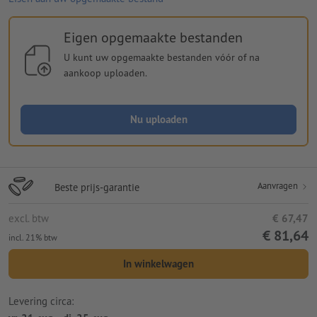
Eigen opgemaakte bestanden
U kunt uw opgemaakte bestanden vóór of na
aankoop uploaden.
Nu uploaden
Aanvragen
Beste prijs-garantie
excl. btw
€ 67,47
€ 81,64
incl. 21% btw
In winkelwagen
Levering circa: