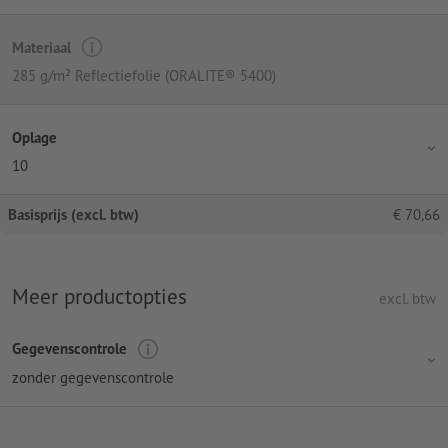
Materiaal
285 g/m² Reflectiefolie (ORALITE® 5400)
Oplage
10
Basisprijs (excl. btw)
€
70,66
Meer productopties
excl. btw
Gegevenscontrole
zonder gegevenscontrole