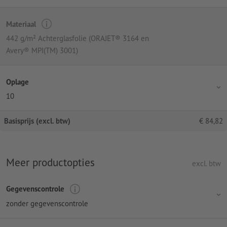
Materiaal
442 g/m² Achterglasfolie (ORAJET® 3164 en
Avery® MPI(TM) 3001)
Oplage
10
Basisprijs (excl. btw)
€
84,82
Meer productopties
excl. btw
Gegevenscontrole
zonder gegevenscontrole