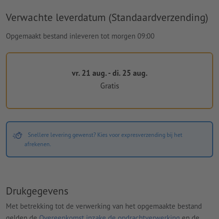
Verwachte leverdatum (Standaardverzending)
Opgemaakt bestand inleveren tot morgen 09:00
vr. 21 aug. - di. 25 aug.
Gratis
Snellere levering gewenst? Kies voor expresverzending bij het
afrekenen.
Drukgegevens
Met betrekking tot de verwerking van het opgemaakte bestand
gelden de
Overeenkomst inzake de opdrachtverwerking
en de