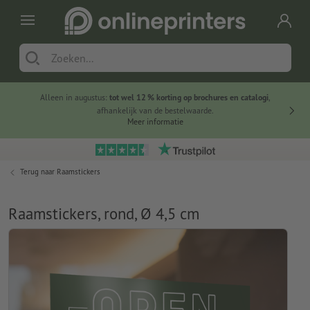
Alleen in augustus:
tot wel 12 % korting op brochures en catalogi
,
20 
afhankelijk van de bestelwaarde.
voorde
Meer informatie
Terug naar
Raamstickers
Raamstickers, rond, Ø 4,5 cm