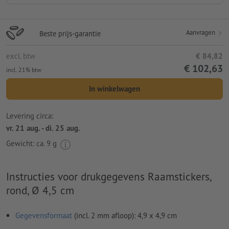
Aanvragen
Beste prijs-garantie
excl. btw
€ 84,82
€ 102,63
incl. 21% btw
In winkelwagen
Levering circa:
vr. 21 aug. - di. 25 aug.
Gewicht: ca.
9 g
Instructies voor drukgegevens Raamstickers,
rond, Ø 4,5 cm
Gegevensformaat
(incl. 2 mm afloop): 4,9 x 4,9 cm