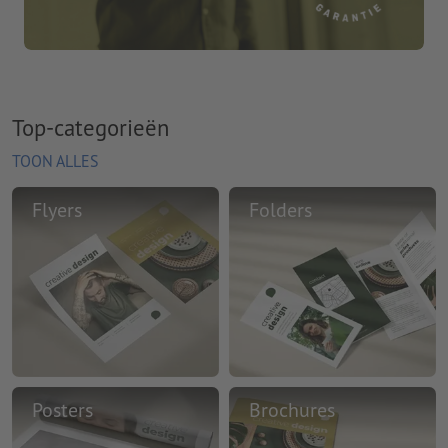
Top-categorieën
TOON ALLES
Flyers
Folders
Posters
Brochures