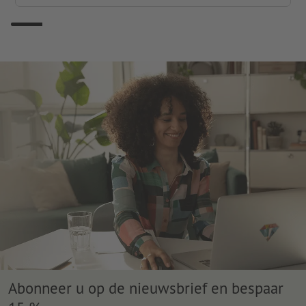
Abonneer u op de nieuwsbrief en bespaar