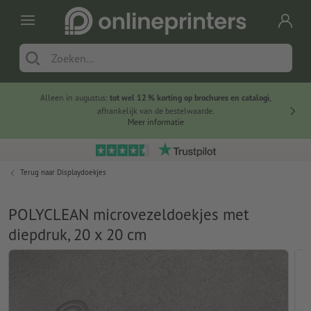
Alleen in augustus:
tot wel 12 % korting op brochures en catalogi
,
20 
afhankelijk van de bestelwaarde.
voorde
Meer informatie
Terug naar
Displaydoekjes
POLYCLEAN microvezeldoekjes met
diepdruk, 20 x 20 cm