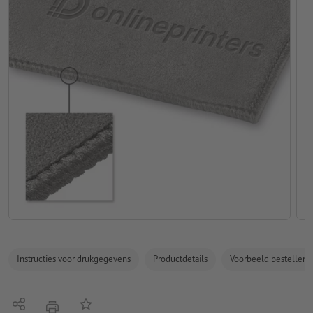
Instructies voor drukgegevens
Productdetails
Voorbeeld bestellen
Delen
Op de lijst
afdrukken