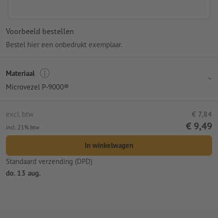
Voorbeeld bestellen
Bestel hier een onbedrukt exemplaar.
Materiaal
Microvezel P-9000®
excl. btw
€ 7,84
€ 9,49
incl. 21% btw
In winkelwagen
Standaard verzending (DPD)
do. 13 aug.