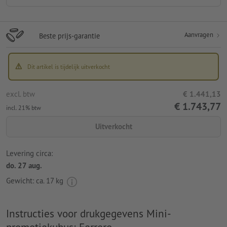
Aanvragen
Beste prijs-garantie
Dit artikel is tijdelijk uitverkocht
excl. btw
€ 1.441,13
€ 1.743,77
incl. 21% btw
Uitverkocht
Levering circa:
do. 27 aug.
Gewicht: ca.
17 kg
Instructies voor drukgegevens Mini-