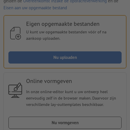
gelden de
Overeenkomst inzake de opdrachtverwerking
en de
Eisen aan uw opgemaakte bestand
Eigen opgemaakte bestanden
U kunt uw opgemaakte bestanden vóór of na
aankoop uploaden.
Nu uploaden
Online vormgeven
In onze online-editor kunt u uw ontwerp heel
eenvoudig zelf in de browser maken. Daarvoor zijn
verschillende lay-outtemplates beschikbaar.
Nu vormgeven