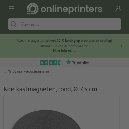
Alleen in augustus:
tot wel 12 % korting op brochures en catalogi
,
20 
afhankelijk van de bestelwaarde.
voorde
Meer informatie
Terug naar
Koelkastmagneten
Koelkastmagneten, rond, Ø 7,5 cm