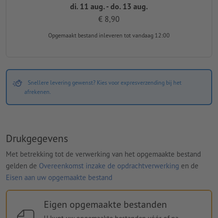
di. 11 aug. - do. 13 aug.
€ 8,90
Opgemaakt bestand inleveren
tot vandaag 12:00
Snellere levering gewenst? Kies voor expresverzending bij het
afrekenen.
Drukgegevens
Met betrekking tot de verwerking van het opgemaakte bestand
gelden de
Overeenkomst inzake de opdrachtverwerking
en de
Eisen aan uw opgemaakte bestand
Eigen opgemaakte bestanden
U kunt uw opgemaakte bestanden vóór of na