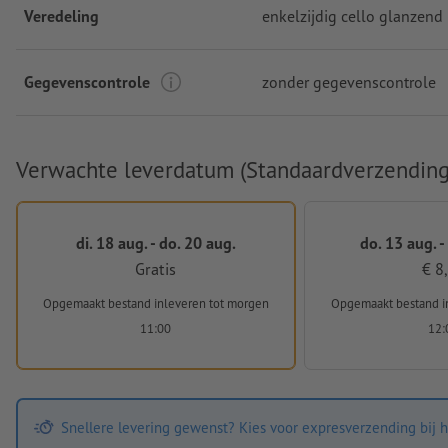
Veredeling
enkelzijdig cello glanzend
Gegevenscontrole
zonder gegevenscontrole
Verwachte leverdatum (Standaardverzending
di. 18 aug. - do. 20 aug.
do. 13 aug. -
Gratis
€ 8
Opgemaakt bestand inleveren
tot morgen
Opgemaakt bestand i
11:00
12:
Snellere levering gewenst? Kies voor expresverzending bij h