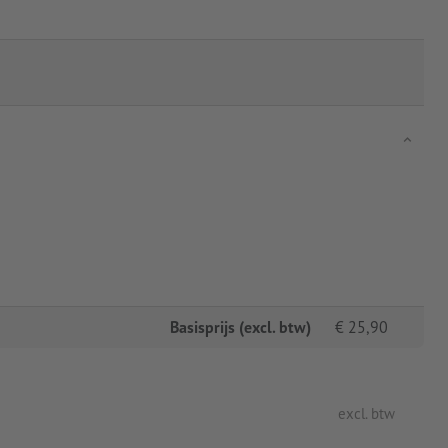
Basisprijs (excl. btw)
€
25,90
excl. btw