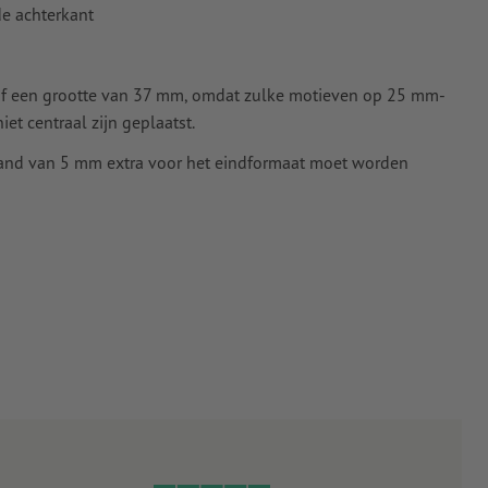
de achterkant
naf een grootte van 37 mm, omdat zulke motieven op 25 mm-
et centraal zijn geplaatst.
rand van 5 mm extra voor het eindformaat moet worden