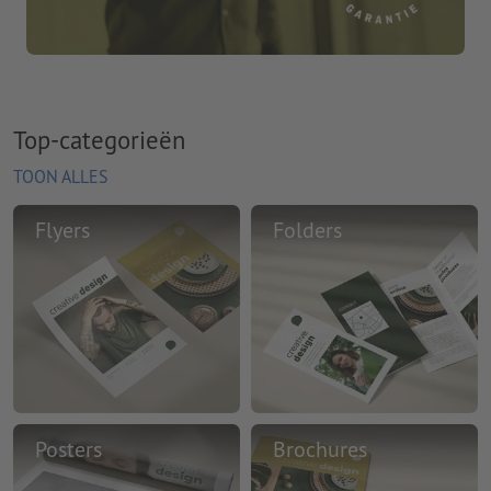
Top-categorieën
TOON ALLES
Flyers
Folders
Posters
Brochures